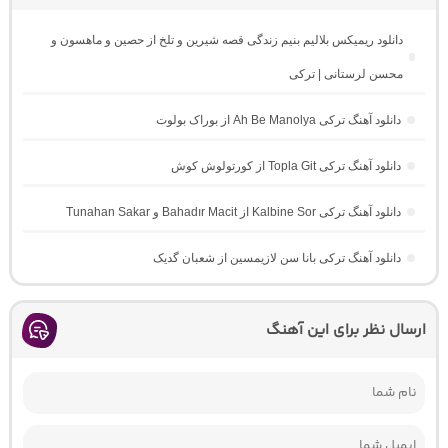
دانلود ریمیکس بلالیم بنیم زندگی قصه شیرین و تلخ از حصین و ماهسون و
محسن لرستانی | ترکی
دانلود آهنگ ترکی Ah Be Manolya از بوراک بولوت
دانلود آهنگ ترکی Topla Git از کورتولوش کوش
دانلود آهنگ ترکی Kalbine Sor از Bahadır Macit و Tunahan Sakar
دانلود آهنگ ترکی بانا سن لازیمسین از شعبان گدیک
ارسال نظر برای این آهنگ