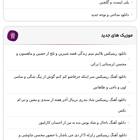
پلی لیست و گلچین
دانلود مداحی و نوحه جدید
موزیک های جدید
دانلود ریمیکس بلالیم بنیم زندگی قصه شیرین و تلخ از حصین و ماهسون و
محسن لرستانی | ترکی
دانلود آهنگ ریمیکس سر اینکه حرفاشو کم کنم گوش از بیگ شگی و سامی
لون و ناجی و طاهاس
دانلود آهنگ ریمیکس شاد بندری تریبال آخر هفته از سندی و معین و تی ام
بکس
دانلود آهنگ باحال و شاد بوس بده به من از احسان کاراموز
دانلود آهنگ ریمیکس زلزله 5 از دی جی یاشار با حضور محسن چاوشی و