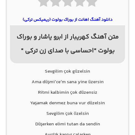
دانلود آهنگ اهانت از بوراک بولوت (ریمیکس ترکی)
متن آهنگ کهریبار از ابرو یاشار و بوراک
بولوت “احساسی با صدای زن ترکی “
Sevgilim çok güzelsin
Ama düşmi’ce’m sana yine üzersin
Ritmi kalbimin çok düzensiz
Yaşamak denmez buna vur düzelsin
Sevgilim çok özelsin
Düşerken elimi tutan da sendin
Ayrılık kapıyı çalarken