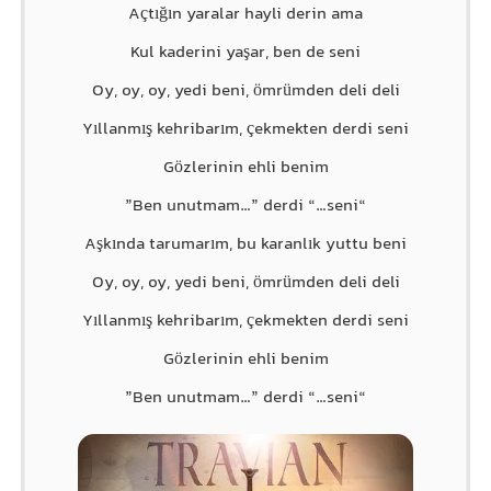
Açtığın yaralar hayli derin ama
Kul kaderini yaşar, ben de seni
Oy, oy, oy, yedi beni, ömrümden deli deli
Yıllanmış kehribarım, çekmekten derdi seni
Gözlerinin ehli benim
“Ben unutmam…” derdi “…seni”
Aşkında tarumarım, bu karanlık yuttu beni
Oy, oy, oy, yedi beni, ömrümden deli deli
Yıllanmış kehribarım, çekmekten derdi seni
Gözlerinin ehli benim
“Ben unutmam…” derdi “…seni”