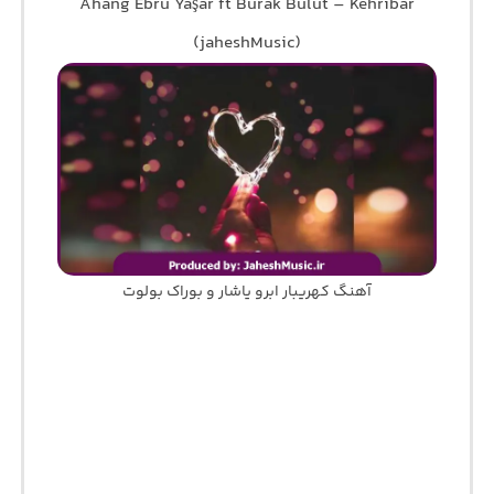
Ahang Ebru Yaşar ft Burak Bulut – Kehribar
(jaheshMusic)
آهنگ کهریبار ابرو یاشار و بوراک بولوت