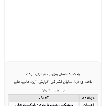
پادکست احسان رمزی با نام مینی نایت 2
باصدای: آرتا، شایان اشراقی، کیارش، آرن، مانی، علی
یاسینی، اشوان
خواننده
آهنگ
احسان
ریمیکس مینی نایت 2 “پادکست خفن