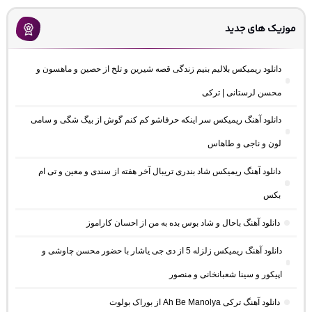
موزیک های جدید
دانلود ریمیکس بلالیم بنیم زندگی قصه شیرین و تلخ از حصین و ماهسون و
محسن لرستانی | ترکی
دانلود آهنگ ریمیکس سر اینکه حرفاشو کم کنم گوش از بیگ شگی و سامی
لون و ناجی و طاهاس
دانلود آهنگ ریمیکس شاد بندری تریبال آخر هفته از سندی و معین و تی ام
بکس
دانلود آهنگ باحال و شاد بوس بده به من از احسان کاراموز
دانلود آهنگ ریمیکس زلزله 5 از دی جی یاشار با حضور محسن چاوشی و
اپیکور و سینا شعبانخانی و منصور
دانلود آهنگ ترکی Ah Be Manolya از بوراک بولوت