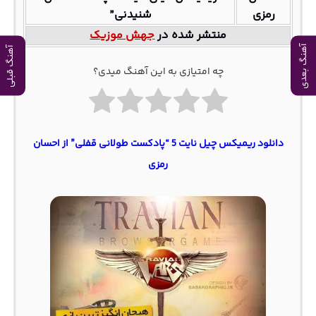
رمزی
شنیدنی”
منتشر شده در
جهش موزیک
آهنگ بعدی
آهنگ قبلی
چه امتیازی به این آهنگ میدی؟
دانلود ریمیکس چیل نایت 5 “پادکست طولانی قفلی” از احسان
رمزی