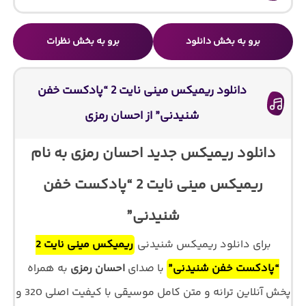
برو به بخش دانلود
برو به بخش نظرات
دانلود ریمیکس مینی نایت 2 “پادکست خفن
شنیدنی” از احسان رمزی
دانلود ریمیکس جدید احسان رمزی به نام
ریمیکس مینی نایت 2 “پادکست خفن
شنیدنی”
برای دانلود ریمیکس شنیدنی
ریمیکس مینی نایت 2
“پادکست خفن شنیدنی”
با صدای
احسان رمزی
به همراه
پخش آنلاین ترانه و متن کامل موسیقی با کیفیت اصلی 320 و