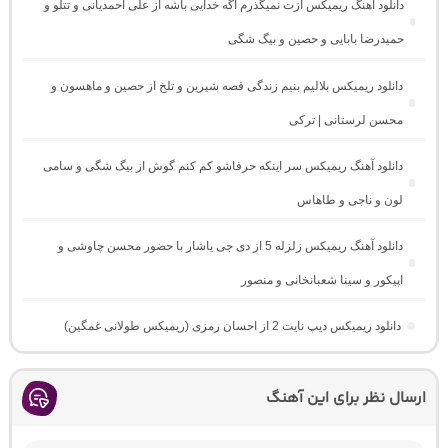
دانلود آهنگ ریمیکس ازت نمیگذرم اگه خدایی باشه از علی احمدیانی و تتلو و
حمیدرضا بابایی و حصین و بیگ شگی
دانلود ریمیکس بلالیم بنیم زندگی قصه شیرین و تلخ از حصین و ماهسون و
محسن لرستانی | ترکی
دانلود آهنگ ریمیکس سر اینکه حرفاشو کم کنم گوش از بیگ شگی و سامی
لون و ناجی و طاهاس
دانلود آهنگ ریمیکس زلزله 5 از دی جی یاشار با حضور محسن چاوشی و
اپیکور و سینا شعبانخانی و منصور
دانلود ریمیکس دیپ نایت 2 از احسان رمزی (ریمیکس طولانی غمگین)
ارسال نظر برای این آهنگ