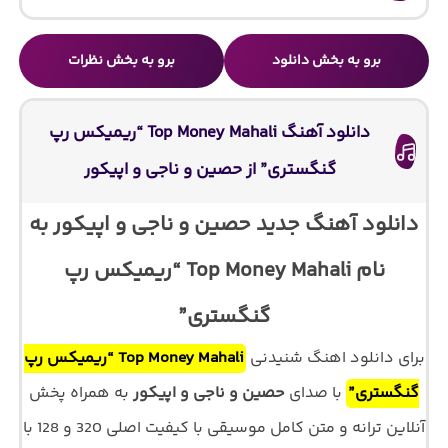
برو به بخش دانلود
برو به بخش نظرات
دانلود آهنگ Top Money Mahali “ریمیکس رپ
گنگستری” از حصین و ناجی و اپیکور
دانلود آهنگ جدید حصین و ناجی و اپیکور به
نام Top Money Mahali “ریمیکس رپ
گنگستری”
برای دانلود اهنگ شنیدنی
Top Money Mahali “ریمیکس رپ
گنگستری”
با صدای
حصین و ناجی و اپیکور
به همراه پخش
آنلاین ترانه و متن کامل موسیقی با کیفیت اصلی 320 و 128 با