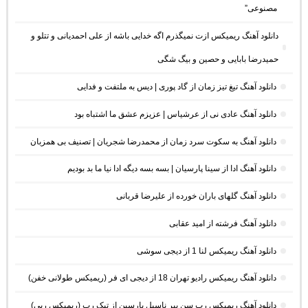
مصنوعی”
دانلود آهنگ ریمیکس ازت نمیگذرم اگه خدایی باشه از علی احمدیانی و تتلو و
حمیدرضا بابایی و حصین و بیگ شگی
دانلود آهنگ تیغ تیز زمان از گاد پوری | دیس به ملتفت و فدایی
دانلود آهنگ عادی نی از عرشیاس | عزیزم عشق ما اشتباه بود
دانلود آهنگ به سکوت سرد زمان از محمدرضا شجریان | تصنیف بی همزبان
دانلود آهنگ ادا از سینا پارسیان | بسه بسه دیگه ادا نیا ما بد بودیم
دانلود آهنگ گلهای باران خورده از علیرضا قربانی
دانلود آهنگ فرشته از امید عقابی
دانلود آهنگ ریمیکس لنا 1 از دیجی سوشی
دانلود آهنگ ریمیکس رادیو تهران 18 از دیجی ای فر (ریمیکس طولانی خفن)
دانلود آهنگ ریمیکس رپ سن بیر ناسیل یارسین از تیک رپ (ریمیکس رپی)