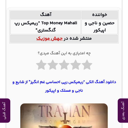
خواننده
آهنگ
حصین و ناجی و
Top Money Mahali “ریمیکس رپ
اپیکور
گنگستری”
منتشر شده در
جهش موزیک
چه امتیازی به این آهنگ میدی؟
دانلود آهنگ الکی “ریمیکس رپی احساسی غم انگیز” از شایع و
ناجی و مسلک و اپیکور
آهنگ بعدی
آهنگ قبلی