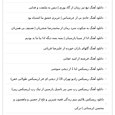
دانلود آهنگ تیغ تیز زمان از گاد پوری | دیس به ملتفت و فدایی
دانلود آهنگ عادی نی از عرشیاس | عزیزم عشق ما اشتباه بود
دانلود آهنگ به سکوت سرد زمان از محمدرضا شجریان | تصنیف بی همزبان
دانلود آهنگ ادا از سینا پارسیان | بسه بسه دیگه ادا نیا ما بد بودیم
دانلود آهنگ گلهای باران خورده از علیرضا قربانی
دانلود آهنگ فرشته از امید عقابی
دانلود آهنگ ریمیکس لنا 1 از دیجی سوشی
دانلود آهنگ ریمیکس رادیو تهران 18 از دیجی ای فر (ریمیکس طولانی خفن)
دانلود آهنگ ریمیکس رپ سن بیر ناسیل یارسین از تیک رپ (ریمیکس رپی)
دانلود ریمیکس بلالیم بنیم زندگی قصه شیرین و تلخ از حصین و ماهسون و
محسن لرستانی | ترکی