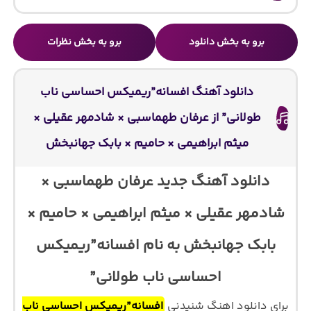
برو به بخش دانلود
برو به بخش نظرات
دانلود آهنگ افسانه”ریمیکس احساسی ناب
طولانی” از عرفان طهماسبی × شادمهر عقیلی ×
میثم ابراهیمی × حامیم × بابک جهانبخش
دانلود آهنگ جدید عرفان طهماسبی ×
شادمهر عقیلی × میثم ابراهیمی × حامیم ×
بابک جهانبخش به نام افسانه”ریمیکس
احساسی ناب طولانی”
برای دانلود اهنگ شنیدنی
افسانه”ریمیکس احساسی ناب