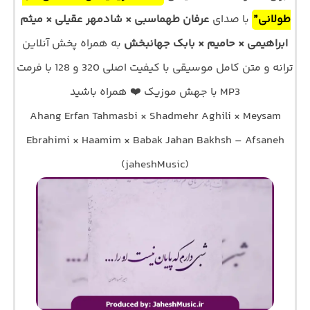
طولانی”
با صدای
عرفان طهماسبی × شادمهر عقیلی × میثم
ابراهیمی × حامیم × بابک جهانبخش
به همراه پخش آنلاین
ترانه و متن کامل موسیقی با کیفیت اصلی 320 و 128 با فرمت
MP3 با جهش موزیک ❤️ همراه باشید
Ahang Erfan Tahmasbi × Shadmehr Aghili × Meysam
Ebrahimi × Haamim × Babak Jahan Bakhsh – Afsaneh
(jaheshMusic)