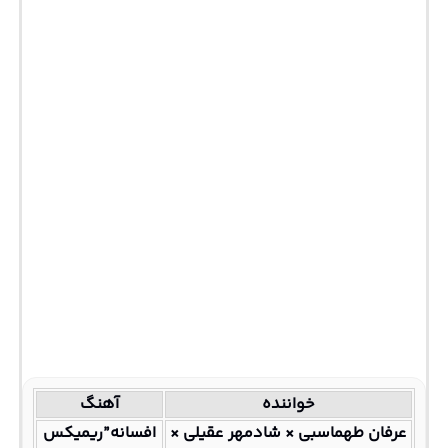
خواننده
آهنگ
عرفان طهماسبی × شادمهر عقیلی ×
افسانه”ریمیکس