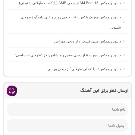
دانلود ریمیکس AM Beat 16 از دیجی AMB (پادکست طولانی شنیدنی)
دانلود ریمیکس موزیک باکس 43 از دیجی رهام و علی دامیگو | طولانی
شنیدنی
دانلود ریمیکس مینی کست 7 از دیجی مهراس
دانلود ریمیکس ریورب 4 از دیجی معین و میشاموزیکز “طولانی احساسی”
دانلود ریمیکس تانیا “قفلی طولانی” از دیجی ورسی
ارسال نظر برای این آهنگ