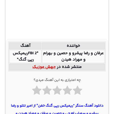
خواننده
آهنگ
عرفان و رضا پیشرو و حصین و بهرام
FBI 2″ریمیکس
و مهراد هیدن
رپی گنگ”
منتشر شده در
جهش موزیک
چه امتیازی به این آهنگ میدی؟
دانلود آهنگ سنگر “ریمیکس رپی گنگ خفن” از امیر تتلو و رضا
پیشرو و سهراب ام جی و حصین و عرفان و مهراد هیدن و