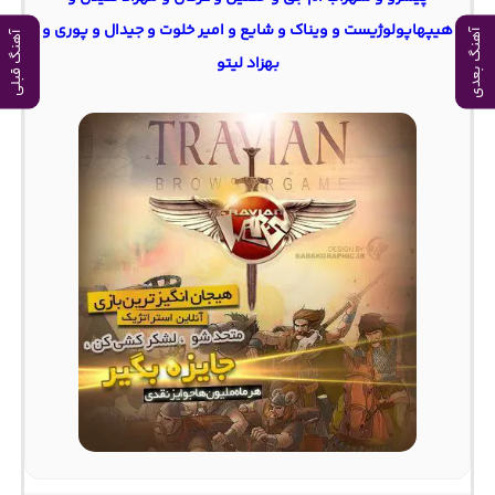
هیپهاپولوژیست و ویناک و شایع و امیر خلوت و جیدال و پوری و
آهنگ بعدی
آهنگ قبلی
بهزاد لیتو