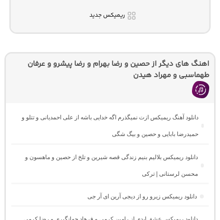
ریمیکس جدید
اهنگ های دیگر از حصین و رضا بهرام و رضا پیشرو و عرفان
طهماسبی و مهراد هیدن
دانلود آهنگ ریمیکس ازت نمیگذرم اگه خدایی باشه از علی احمدیانی و تتلو و
حمیدرضا بابایی و حصین و بیگ شگی
دانلود ریمیکس بلالیم بنیم زندگی قصه شیرین و تلخ از حصین و ماهسون و
محسن لرستانی | ترکی
دانلود ریمیکس زیرو رو از دیجی آرین ای آر جی
دانلود ریمیکس عشق ابدی از رامین کرمی و فرهاد جهانگیری و رضا کرمی