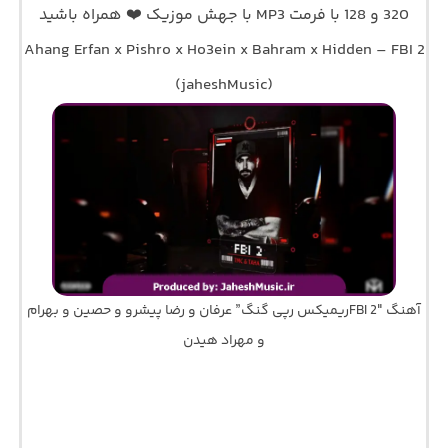
320 و 128 با فرمت MP3 با جهش موزیک ❤️ همراه باشید
Ahang Erfan x Pishro x Ho3ein x Bahram x Hidden – FBI 2
(jaheshMusic)
آهنگ FBI 2″ریمیکس رپی گنگ” عرفان و رضا پیشرو و حصین و بهرام
و مهراد هیدن