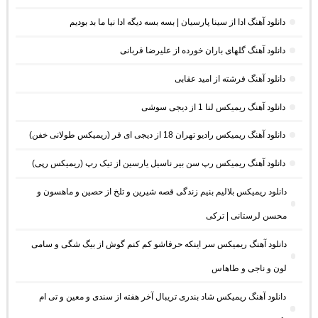
دانلود آهنگ ادا از سینا پارسیان | بسه بسه دیگه ادا نیا ما بد بودیم
دانلود آهنگ گلهای باران خورده از علیرضا قربانی
دانلود آهنگ فرشته از امید عقابی
دانلود آهنگ ریمیکس لنا 1 از دیجی سوشی
دانلود آهنگ ریمیکس رادیو تهران 18 از دیجی ای فر (ریمیکس طولانی خفن)
دانلود آهنگ ریمیکس رپ سن بیر ناسیل یارسین از تیک رپ (ریمیکس رپی)
دانلود ریمیکس بلالیم بنیم زندگی قصه شیرین و تلخ از حصین و ماهسون و
محسن لرستانی | ترکی
دانلود آهنگ ریمیکس سر اینکه حرفاشو کم کنم گوش از بیگ شگی و سامی
لون و ناجی و طاهاس
دانلود آهنگ ریمیکس شاد بندری تریبال آخر هفته از سندی و معین و تی ام