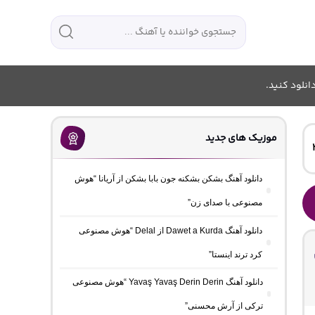
انلود کنید.
موزیک های جدید
دانلود آهنگ بشکن بشکنه جون بابا بشکن از آریانا “هوش
مصنوعی با صدای زن”
دانلود آهنگ Dawet a Kurda از Delal “هوش مصنوعی
کرد ترند اینستا”
دانلود آهنگ Yavaş Yavaş Derin Derin “هوش مصنوعی
ترکی از آرش محسنی”