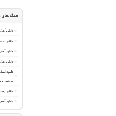
اهنگ های دی
دانلود آهن
دانلود پادکست ام کو 42 “ریمیکس
دانلود آهنگ دژم 3 “ریمیکس غمگ
دانلود آهنگ بلک اند وایت 3 “ریمیکس
دانلود آهن
مرتضی پاش
دانلود ریمیکس هم ا
دانلود آه