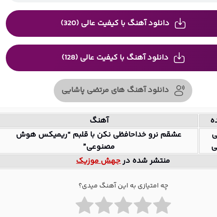
دانلود آهنگ با کیفیت عالی (320)
دانلود آهنگ با کیفیت عالی (128)
دانلود آهنگ های مرتضی پاشایی
ه
آهنگ
ی
عشقم نرو خداحافظی نکن با قلبم “ریمیکس هوش
ی
مصنوعی”
منتشر شده در
جهش موزیک
چه امتیازی به این آهنگ میدی؟