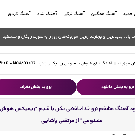
جدید
آهنگ غمگین
آهنگ ترکی
آهنگ شاد
آهنگ کردی
الا. جدیدترین و پرطرفدارترین موزیک‌های روز را به‌صورت رایگان و مستقیم د
 موزیک
آهنگ های هوش مصنوعی
،
ریمیکس جدید
1404/03/02 - ۲۱:۰۴
برو به بخش دانلود
برو به بخش نظرات
ود آهنگ عشقم نرو خداحافظی نکن با قلبم “ریمیکس هوش
مصنوعی” از مرتضی پاشایی