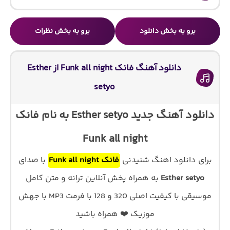
برو به بخش دانلود
برو به بخش نظرات
دانلود آهنگ فانک Funk all night از Esther
setyo
دانلود آهنگ جدید Esther setyo به نام فانک
Funk all night
برای دانلود اهنگ شنیدنی
فانک Funk all night
با صدای
Esther setyo
به همراه پخش آنلاین ترانه و متن کامل
موسیقی با کیفیت اصلی 320 و 128 با فرمت MP3 با جهش
موزیک ❤️ همراه باشید