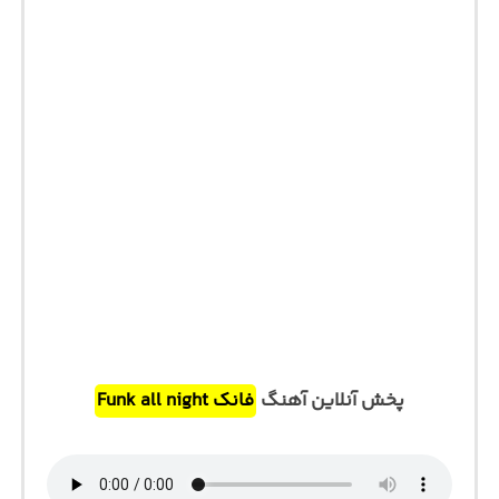
پخش آنلاین آهنگ
فانک Funk all night