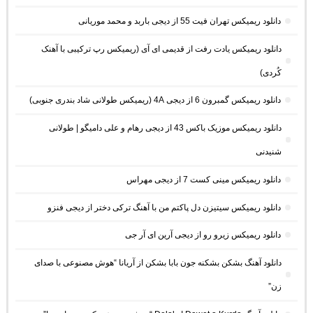
دانلود ریمیکس تهران فیت 55 از دیجی باربد و محمد موریانی
دانلود ریمیکس یادت رفت از قدیمی ای آی (ریمیکس رپ ترکیبی با آهنک
کُردی)
دانلود ریمیکس گمبرون 6 از دیجی 4A (ریمیکس طولانی شاد بندری جنوبی)
دانلود ریمیکس موزیک باکس 43 از دیجی رهام و علی دامیگو | طولانی
شنیدنی
دانلود ریمیکس مینی کست 7 از دیجی مهراس
دانلود ریمیکس سیتیزن دل پاکتم من با آهنگ ترکی دختر از دیجی فنزو
دانلود ریمیکس زیرو رو از دیجی آرین ای آر جی
دانلود آهنگ بشکن بشکنه جون بابا بشکن از آریانا “هوش مصنوعی با صدای
زن”