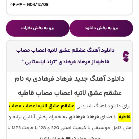
1404/12/08 - ۰۴:۰۴
برو به بخش دانلود
برو به بخش نظرات
دانلود آهنگ عشقم عشق لاتیه اعصاب مصاب
قاطیه از فرهاد فرهادی “ترند اینستایی “
دانلود آهنگ جدید فرهاد فرهادی به نام
عشقم عشق لاتیه اعصاب مصاب قاطیه
برای دانلود اهنگ شنیدنی
عشقم عشق لاتیه اعصاب مصاب
قاطیه
با صدای
فرهاد فرهادی
به همراه پخش آنلاین ترانه و
متن کامل موسیقی با کیفیت اصلی 320 و 128 با فرمت MP3 با
جهش موزیک ❤️ همراه باشید