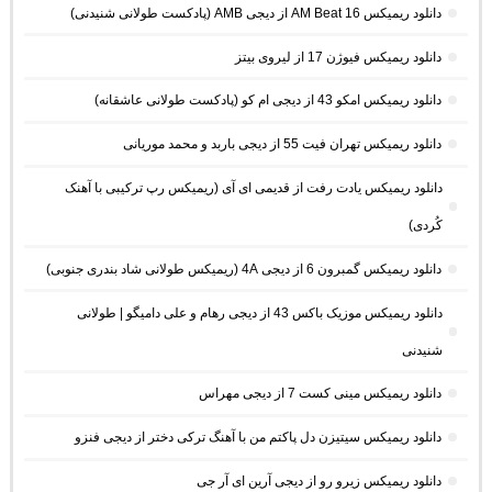
دانلود ریمیکس AM Beat 16 از دیجی AMB (پادکست طولانی شنیدنی)
دانلود ریمیکس فیوژن 17 از لیروی بیتز
دانلود ریمیکس امکو 43 از دیجی ام کو (پادکست طولانی عاشقانه)
دانلود ریمیکس تهران فیت 55 از دیجی باربد و محمد موریانی
دانلود ریمیکس یادت رفت از قدیمی ای آی (ریمیکس رپ ترکیبی با آهنک
کُردی)
دانلود ریمیکس گمبرون 6 از دیجی 4A (ریمیکس طولانی شاد بندری جنوبی)
دانلود ریمیکس موزیک باکس 43 از دیجی رهام و علی دامیگو | طولانی
شنیدنی
دانلود ریمیکس مینی کست 7 از دیجی مهراس
دانلود ریمیکس سیتیزن دل پاکتم من با آهنگ ترکی دختر از دیجی فنزو
دانلود ریمیکس زیرو رو از دیجی آرین ای آر جی