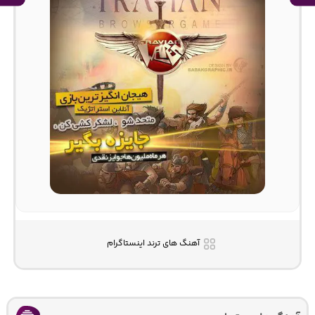
آهنگ های ترند اینستاگرام