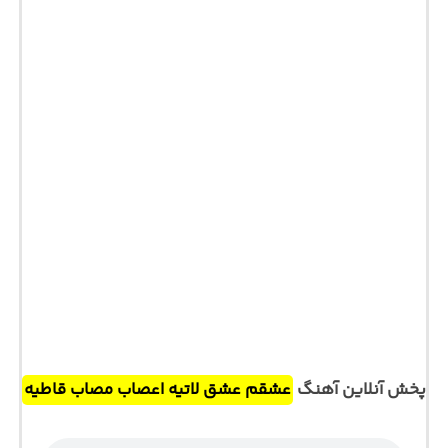
پخش آنلاین آهنگ
عشقم عشق لاتیه اعصاب مصاب قاطیه