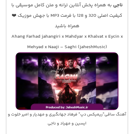
ناجی
به همراه پخش آنلاین ترانه و متن کامل موسیقی با
کیفیت اصلی 320 و 128 با فرمت MP3 با جهش موزیک ❤️
همراه باشید
Ahang Farhad jahangiri x Mahdyar x Khalvat x Eycin x
Mehyad x Naaji – Saghi (jaheshMusic)
آهنگ ساقی”ریمیکس دپ” فرهاد جهانگیری و مهدیار و امیر خلوت و
ایسین و مهیاد و ناجی