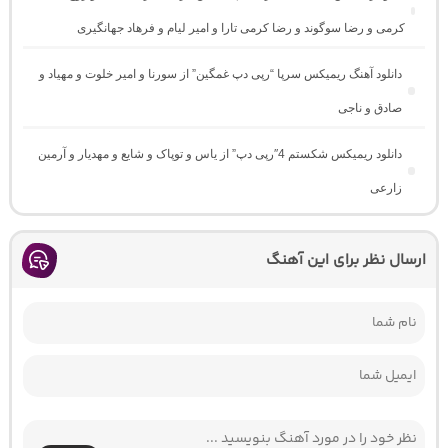
کرمی و رضا سوگوند و رضا کرمی تارا و امیر لیام و فرهاد جهانگیری
دانلود آهنگ ریمیکس سرپا “رپی دپ غمگین” از سورنا و امیر خلوت و مهیاد و
صادق و ناجی
دانلود ریمیکس شکستم 4″رپی دپ” از یاس و توپاک و شایع و مهدیار و آرمین
زارعی
ارسال نظر برای این آهنگ