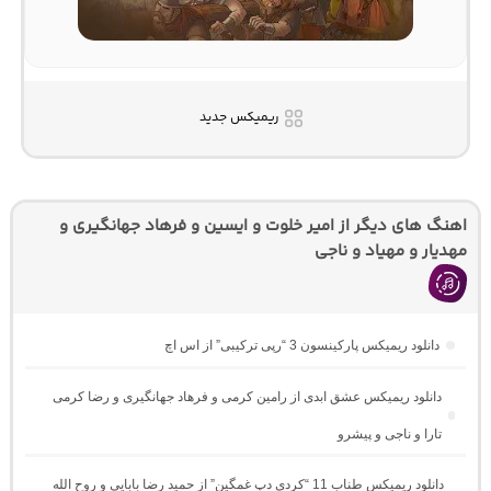
ریمیکس جدید
اهنگ های دیگر از امیر خلوت و ایسین و فرهاد جهانگیری و
مهدیار و مهیاد و ناجی
دانلود ریمیکس پارکینسون 3 “رپی ترکیبی” از اس اچ
دانلود ریمیکس عشق ابدی از رامین کرمی و فرهاد جهانگیری و رضا کرمی
تارا و ناجی و پیشرو
دانلود ریمیکس طناب 11 “کردی دپ غمگین” از حمید رضا بابایی و روح الله