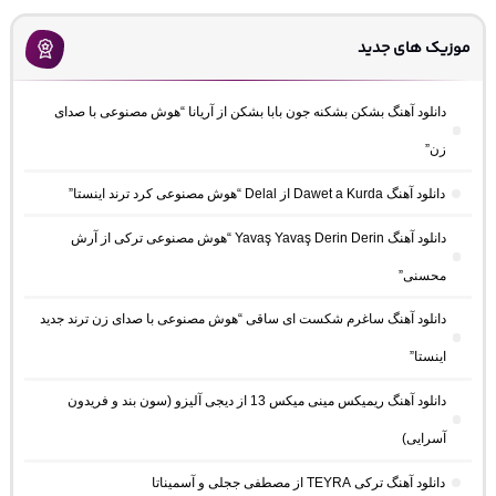
موزیک های جدید
دانلود آهنگ بشکن بشکنه جون بابا بشکن از آریانا “هوش مصنوعی با صدای
زن”
دانلود آهنگ Dawet a Kurda از Delal “هوش مصنوعی کرد ترند اینستا”
دانلود آهنگ Yavaş Yavaş Derin Derin “هوش مصنوعی ترکی از آرش
محسنی”
دانلود آهنگ ساغرم شکست ای ساقی “هوش مصنوعی با صدای زن ترند جدید
اینستا”
دانلود آهنگ ریمیکس مینی میکس 13 از دیجی آلیزو (سون بند و فریدون
آسرایی)
دانلود آهنگ ترکی TEYRA از مصطفی ججلی و آسمیناتا