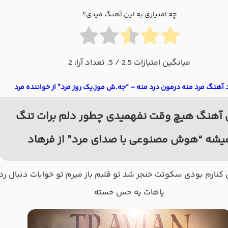
چه امتیازی به این آهنگ میدی؟
میانگین امتیازات
2.5
/ 5. تعداد آرا:
2
 آهنگ مرد منه درمون درد منه – “جه.ش موز.یک روز مرد” از خواننده مرد
 آهنگ هیچ وقت نفهمیدی چطور دلم برات تنگ
یشه “هوش مصنوعی با صدای مرد” از فرهاد
کنارم بودی سکوتت خنجر شد تو قلبم باز میرم تو خوابات دنبال رد
پاهات یه حس خسته