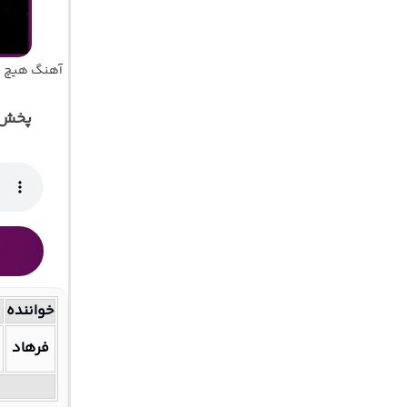
آهنگ هیچ و
پخش 
خواننده
فرهاد