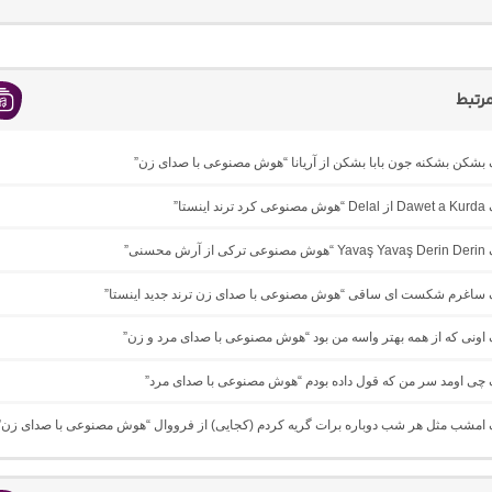
رتبط
گ بشکن بشکنه جون بابا بشکن از آریانا “هوش مصنوعی با صدای زن”
ینستا”
 محسنی”
نگ ساغرم شکست ای ساقی “هوش مصنوعی با صدای زن ترند جدید اینستا”
گ اونی که از همه بهتر واسه من بود “هوش مصنوعی با صدای مرد و زن”
گ چی اومد سر من که قول داده بودم “هوش مصنوعی با صدای مرد”
نگ امشب مثل هر شب دوباره برات گریه کردم (کجایی) از فرووال “هوش مصنوعی با صدای زن”