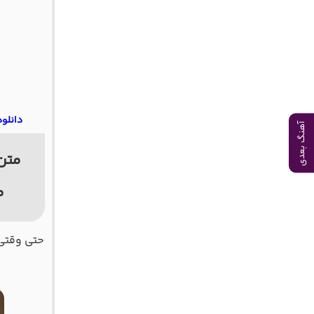
دانلود
آهنگ بعدی
متن
م
حتی وقتی 