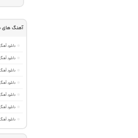
آهنگ های م
دانلود آهن
دانلود آهنگ Dawet a Kurda از Delal “هوش مصنوعی کرد ترند ا
دانلود آهنگ Yavaş Yavaş Derin Derin “هوش مصنوعی ترکی از آرش
دانلود آه
دانلود آهن
دانلود آهن
دانلود آه