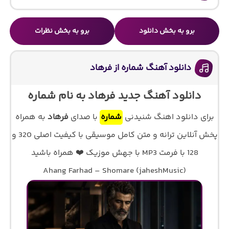
برو به بخش دانلود
برو به بخش نظرات
دانلود آهنگ شماره از فرهاد
دانلود آهنگ جدید فرهاد به نام شماره
برای دانلود اهنگ شنیدنی
شماره
با صدای
فرهاد
به همراه
پخش آنلاین ترانه و متن کامل موسیقی با کیفیت اصلی 320 و
128 با فرمت MP3 با جهش موزیک ❤️ همراه باشید
Ahang Farhad – Shomare (jaheshMusic)