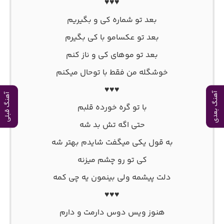
♥♥♥
بعد تو شماره کی و بگیریم
بعد تو عکسامو با کی بگیرم
بعد تو موهای کی و ناز کنم
خوشگله من فقط با توحال میکنم
♥♥♥
آهنگ بعدی
آهنگ قبلی
با تو گره خورده قلبم
حتی اگه تش بد شه
به قول یکی میگفت شایدم بهتر شه
کی تو رو چشم میزنه
دلت پیشمه ولی بینمون یه چی کمه
♥♥♥
هنوز ویس دوس دارمت و دارم