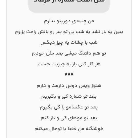
متن آهنگ شماره از فرهاد
من جنبه ی دوریتو ندارم
ببین یه بار نشد یه شب بی تو سر رو بالش راحت بزارم
شب با چشات یه چیز دیگس
تو هم دلتنگ میشی بعد مثل خودم
هر کار کنی باز یه چیزیت هست
♥♥♥
هنوز ویس دوس دارمت و دارم
بعد تو شماره کی و بگیریم
بعد تو عکسامو با کی بگیرم
بعد تو موهای کی و ناز کنم
خوشگله من فقط با توحال میکنم