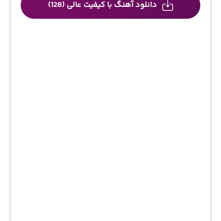
دانلود آهنگ با کیفیت عالی (128)