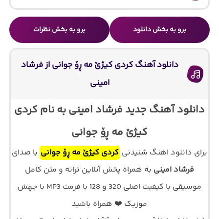
برو به بخش دانلود
برو به بخش نظرات
دانلود آهنگ کردی کیژێ مه ڕۆ جوانی از فرشاد
امینی
دانلود آهنگ جدید فرشاد امینی به نام کردی
کیژێ مه ڕۆ جوانی
برای دانلود اهنگ شنیدنی
کردی کیژێ مه ڕۆ جوانی
با صدای
فرشاد امینی
به همراه پخش آنلاین ترانه و متن کامل
موسیقی با کیفیت اصلی 320 و 128 با فرمت MP3 با جهش
موزیک ❤️ همراه باشید