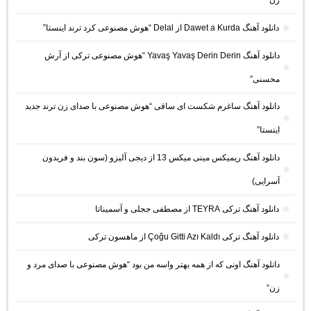
زن”
دانلود آهنگ Dawet a Kurda از Delal “هوش مصنوعی کرد ترند اینستا”
دانلود آهنگ Yavaş Yavaş Derin Derin “هوش مصنوعی ترکی از آرش
محسنی”
دانلود آهنگ ساغرم شکست ای ساقی “هوش مصنوعی با صدای زن ترند جدید
اینستا”
دانلود آهنگ ریمیکس مینی میکس 13 از دیجی آلیزو (سون بند و فریدون
آسرایی)
دانلود آهنگ ترکی TEYRA از مصطفی ججلی و آسمیناتا
دانلود آهنگ ترکی Çoğu Gitti Azı Kaldı از ماهسون ترکی
دانلود آهنگ اونی که از همه بهتر واسه من بود “هوش مصنوعی با صدای مرد و
زن”