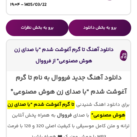
1405/03/22 - ۱۹:۰۴
برو به بخش دانلود
برو به بخش نظرات
دانلود آهنگ تا گرم آغوشت شدم “با صدای زن
هوش مصنوعی” از فرووال
دانلود آهنگ جدید فرووال به نام تا گرم
آغوشت شدم “با صدای زن هوش مصنوعی”
برای دانلود اهنگ شنیدنی
تا گرم آغوشت شدم “با صدای زن
هوش مصنوعی”
با صدای
فرووال
به همراه پخش آنلاین
ترانه و متن کامل موسیقی با کیفیت اصلی 320 و 128 با فرمت
MP3 با جهش موزیک ❤️ همراه باشید