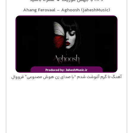
Ahang Ferovaal – Aghoosh (jaheshMusic)
آهنگ تا گرم آغوشت شدم “با صدای زن هوش مصنوعی” فرووال