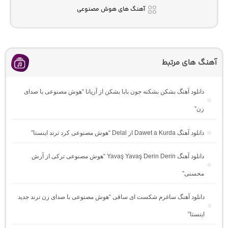
آهنگ های هوش مصنوعی
آهنگ های مرتبط
دانلود آهنگ بشکن بشکنه جون بابا بشکن از آریانا “هوش مصنوعی با صدای
زن”
دانلود آهنگ Dawet a Kurda از Delal “هوش مصنوعی کرد ترند اینستا”
دانلود آهنگ Yavaş Yavaş Derin Derin “هوش مصنوعی ترکی از آرش
محسنی”
دانلود آهنگ ساغرم شکست ای ساقی “هوش مصنوعی با صدای زن ترند جدید
اینستا”