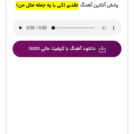
پخش آنلاین آهنگ
تقدیر (کی با یه جمله مثل من)
دانلود آهنگ با کیفیت عالی (320)