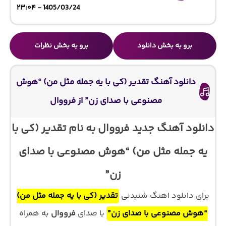
1405/03/24 - ۲۳:۰۴
برو به بخش دانلود
برو به بخش نظرات
دانلود آهنگ تقدیر (کی با یه جمله مثل من) “هوش
مصنوعی با صدای زن” از فرووال
دانلود آهنگ جدید فرووال به نام تقدیر (کی با
یه جمله مثل من) “هوش مصنوعی با صدای
زن”
برای دانلود اهنگ شنیدنی
تقدیر (کی با یه جمله مثل من)
“هوش مصنوعی با صدای زن”
با صدای
فرووال
به همراه