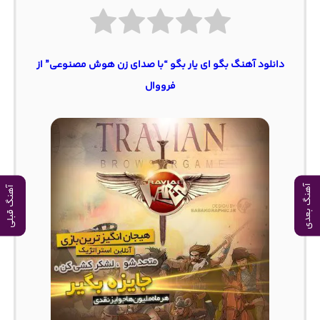
دانلود آهنگ بگو ای یار بگو “با صدای زن هوش مصنوعی” از
فرووال
آهنگ بعدی
آهنگ قبلی