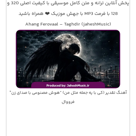
پخش آنلاین ترانه و متن کامل موسیقی با کیفیت اصلی 320 و
128 با فرمت MP3 با جهش موزیک ❤️ همراه باشید
Ahang Ferovaal – Taghdir (jaheshMusic)
آهنگ تقدیر (کی با یه جمله مثل من) “هوش مصنوعی با صدای زن”
فرووال