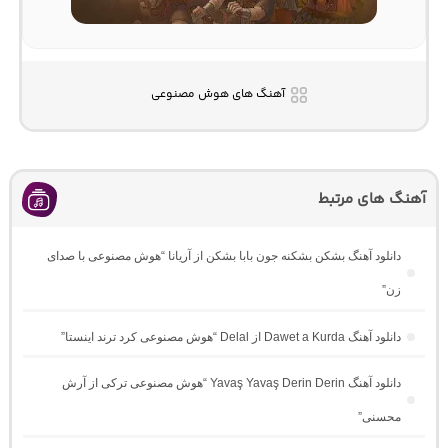
آهنگ های هوش مصنوعی
آهنگ های مرتبط
دانلود آهنگ بشکن بشکنه جون بابا بشکن از آریانا “هوش مصنوعی با صدای
زن”
دانلود آهنگ Dawet a Kurda از Delal “هوش مصنوعی کرد ترند اینستا”
دانلود آهنگ Yavaş Yavaş Derin Derin “هوش مصنوعی ترکی از آرش
محسنی”