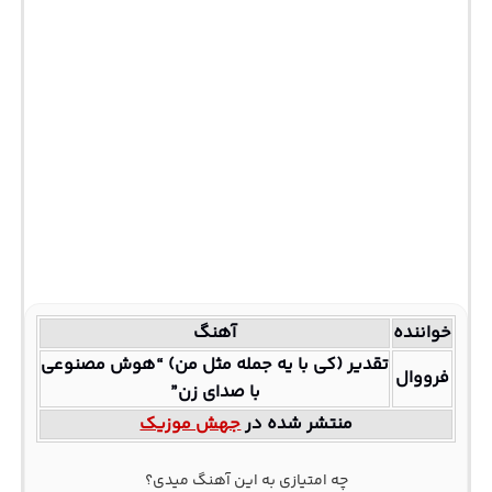
خواننده
آهنگ
تقدیر (کی با یه جمله مثل من) “هوش مصنوعی
فرووال
با صدای زن”
منتشر شده در
جهش موزیک
چه امتیازی به این آهنگ میدی؟