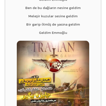
Ben de bu dağların nesine geldim
Meleşir kuzular sesine geldim
Bir garip ölmüş de yasına geldim
Geldim Emmoğlu