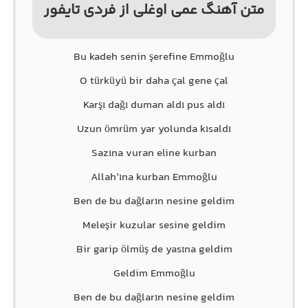
متن آهنگ عمی اوغلی از فردی تایفور
Bu kadeh senin şerefine Emmoğlu
O türküyü bir daha çal gene çal
Karşı dağı duman aldı pus aldı
Uzun ömrüm yar yolunda kısaldı
Sazına vuran eline kurban
Allah’ına kurban Emmoğlu
Ben de bu dağların nesine geldim
Meleşir kuzular sesine geldim
Bir garip ölmüş de yasına geldim
Geldim Emmoğlu
Ben de bu dağların nesine geldim