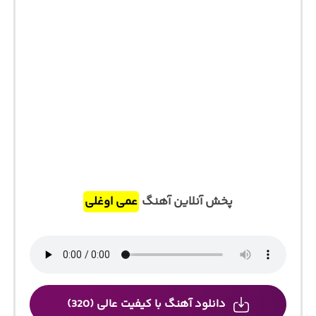
پخش آنلاین آهنگ
عمی اوغلی
دانلود آهنگ با کیفیت عالی (320)