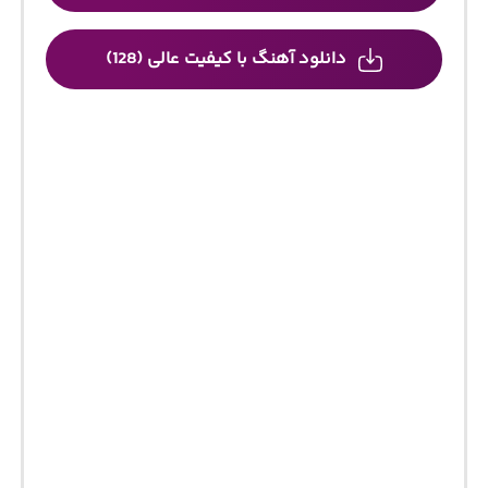
دانلود آهنگ با کیفیت عالی (128)