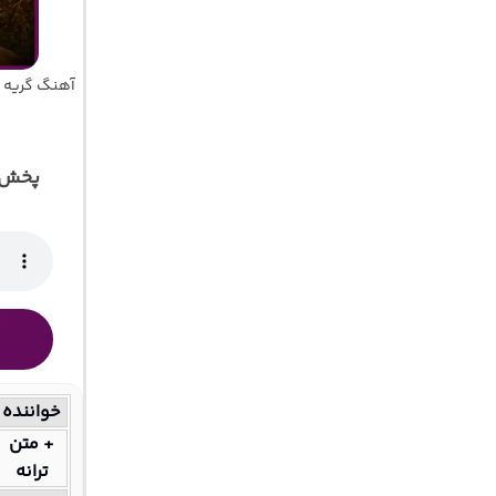
آهنگ گریه 
پخش آ
خواننده
+ متن
ترانه