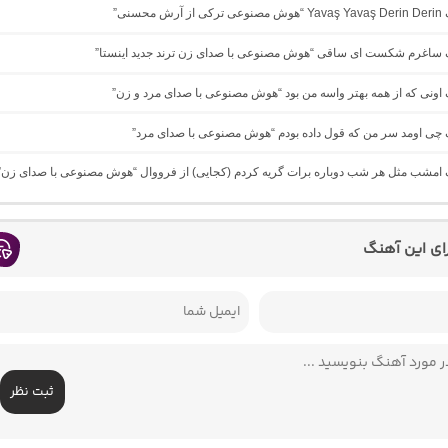
 محسنی”
نگ ساغرم شکست ای ساقی “هوش مصنوعی با صدای زن ترند جدید اینستا”
گ اونی که از همه بهتر واسه من بود “هوش مصنوعی با صدای مرد و زن”
گ چی اومد سر من که قول داده بودم “هوش مصنوعی با صدای مرد”
نگ امشب مثل هر شب دوباره برات گریه کردم (کجایی) از فرووال “هوش مصنوعی با صدای زن”
رای این آهنگ
ثبت نظر