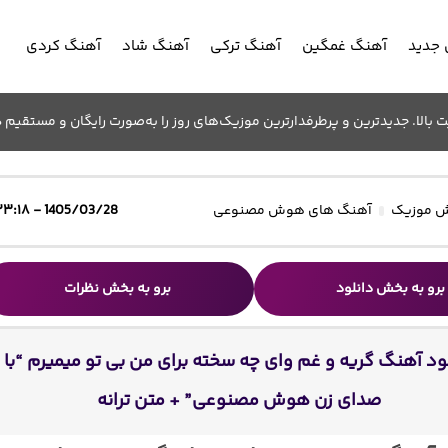
جدید
آهنگ غمگین
آهنگ ترکی
آهنگ شاد
آهنگ کردی
الا. جدیدترین و پرطرفدارترین موزیک‌های روز را به‌صورت رایگان و مستقیم د
 موزیک
آهنگ های هوش مصنوعی
1405/03/28 - ۲۳:۱۸
برو به بخش دانلود
برو به بخش نظرات
ود آهنگ گریه و غم وای چه سخته برای من بی تو میمیرم “با
صدای زن هوش مصنوعی” + متن ترانه