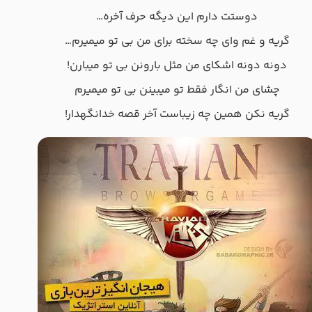
دوستت دارم این دیگه حرف آخره…
گریه و غم وای چه سخته برای من بی تو میمیرم…
دونه دونه اشكای من مثل بارونن بی تو میبارن!
چشای من انگار فقط تو میبینن بی تو میمیرم
گریه نكن همین چه زیباست آخر قصه خدانگهدار!