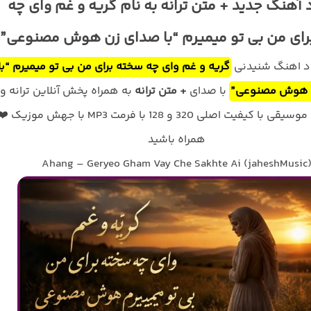
 آهنگ جدید + متن ترانه به نام گریه و غم وای چه
رای من بی تو میمیرم “با صدای زن هوش مصنوعی”
ود اهنگ شنیدنی
گریه و غم وای چه سخته برای من بی تو میمیرم “با
 هوش مصنوعی”
با صدای
+ متن ترانه
به همراه پخش آنلاین ترانه و
متن کامل موسیقی با کیفیت اصلی 320 و 128 با فرمت MP3 با جهش موزیک 
همراه باشید
Ahang – Geryeo Gham Vay Che Sakhte Ai (jaheshMusic