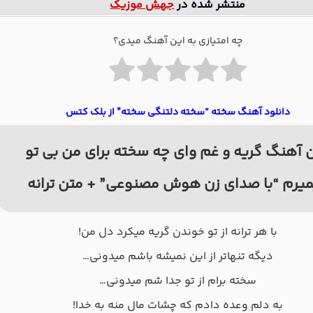
منتشر شده در
جهش موزیک
چه امتیازی به این آهنگ میدی؟
دانلود آهنگ سخته “سخته دلتنگی سخته” از بلک کتس
 آهنگ گریه و غم وای چه سخته برای من بی تو
یرم “با صدای زن هوش مصنوعی” + متن ترانه
با هر ترانه از تو خوندن گریه میكرد دل من!
دیگه تنهاتر از این نمیشه باشم میدونی…
سخته برام از تو جدا شم میدونی…
به دلم وعده دادم كه چشات مال منه به خدا!