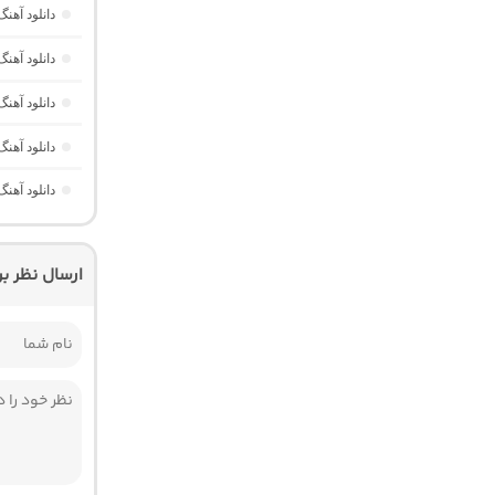
دانلود آهنگ Yavaş Yavaş Derin Derin “هوش مصنوعی ترکی از آرش
دانلود آه
دانلود آهن
دانلود آهن
دانلود آه
ارسال نظر ب