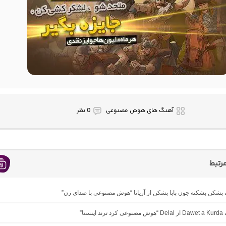
آهنگ های هوش مصنوعی
0 نظر
رتبط
گ بشکن بشکنه جون بابا بشکن از آریانا “هوش مصنوعی با صدای زن”
ینستا”