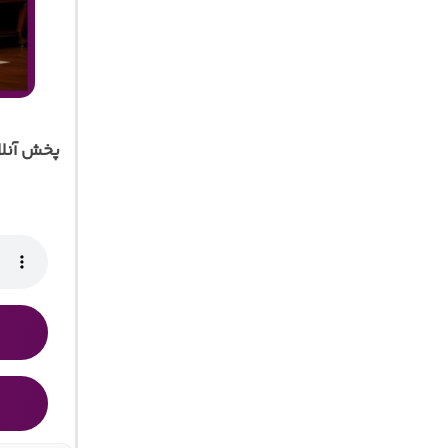
پخش آنل