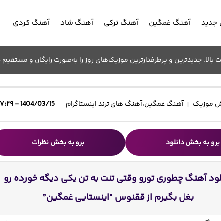
جدید
آهنگ غمگین
آهنگ ترکی
آهنگ شاد
آهنگ کردی
الا. جدیدترین و پرطرفدارترین موزیک‌های روز را به‌صورت رایگان و مستقیم د
 موزیک
آهنگ غمگین
،
آهنگ های ترند اینستاگرام
1404/03/15 - ۱۷:۲۹
برو به بخش دانلود
برو به بخش نظرات
لود آهنگ چطوری تورو وقتی تنت به تن یکی دیگه خورده رو
بغل بگیرم از ققنوس “اینستایی غمگین”