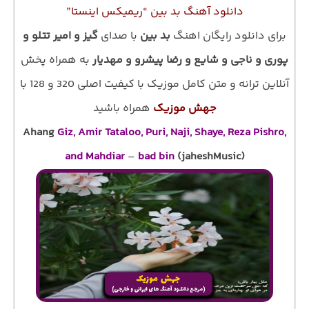
دانلود آهنگ بد بین “ریمیکس اینستا”
برای دانلود رایگان اهنگ
بد بین
با صدای
گیز و امیر تتلو و
پوری و ناجی و شایع و رضا پیشرو و مهدیار
به همراه پخش
آنلاین ترانه و متن کامل موزیک با کیفیت اصلی 320 و 128 با
جهش موزیک
همراه باشید
Ahang
Giz, Amir Tataloo, Puri, Naji, Shaye, Reza Pishro,
and Mahdiar
–
bad bin
(jaheshMusic)