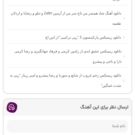
دانلود آهنگ شاد همسر من تاج سر من از آرمین 2afm و تتلو و رضایا و اردلان
طعمه
دانلود ریمیکس پارکینسون 3 “رپی ترکیبی” از اس اچ
دانلود ریمیکس عشق ابدی از رامین کرمی و فرهاد جهانگیری و رضا کرمی
تارا و ناجی و پیشرو
دانلود ریمیکس زخم غروب از شایع و سورنا و رضا پیشرو و امیر ریبار “رپی به
شدت غمگین”
ارسال نظر برای این آهنگ