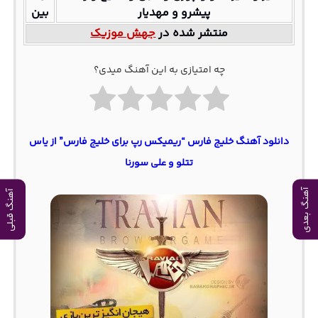
پیشرو و مهدیار
بین
منتشر شده در
جهش موزیک
چه امتیازی به این آهنگ میدی؟
دانلود آهنگ خلیج فارس “ریمیکس رپ برای خلیج فارس” از یاس
تتلو و علی سورنا
آهنگ بعدی
آهنگ قبلی