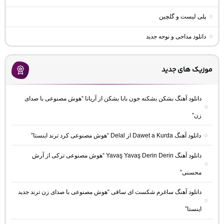
پلی لیست و گلچین
دانلود مداحی و نوحه جدید
موزیک های جدید
دانلود آهنگ بشکن بشکنه جون بابا بشکن از آریانا “هوش مصنوعی با صدای
زن”
دانلود آهنگ Dawet a Kurda از Delal “هوش مصنوعی کرد ترند اینستا”
دانلود آهنگ Yavaş Yavaş Derin Derin “هوش مصنوعی ترکی از آرش
محسنی”
دانلود آهنگ ساغرم شکست ای ساقی “هوش مصنوعی با صدای زن ترند جدید
اینستا”