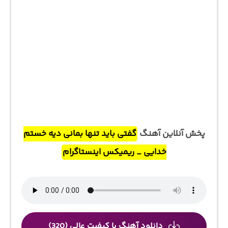
پخش آنلاین آهنگ
گفتی باید تنها بمانی دیه خستم
خدایی _ ریمیکس اینستاگرام
دانلود آهنگ با کیفیت عالی (320)