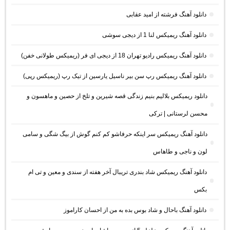
دانلود آهنگ فرشته از امید عقابی
دانلود آهنگ ریمیکس لنا 1 از دیجی سوشی
دانلود آهنگ ریمیکس رادیو تهران 18 از دیجی ای فر (ریمیکس طولانی خفن)
دانلود آهنگ ریمیکس رپ سن بیر ناسیل یارسین از تیک رپ (ریمیکس رپی)
دانلود ریمیکس بلالیم بنیم زندگی قصه شیرین و تلخ از حصین و ماهسون و
محسن لرستانی | ترکی
دانلود آهنگ ریمیکس سر اینکه حرفاشو کم کنم گوش از بیگ شگی و سامی
لون و ناجی و طاهاس
دانلود آهنگ ریمیکس شاد بندری تریبال آخر هفته از سندی و معین و تی ام
بکس
دانلود آهنگ باحال و شاد بوس بده به من از احسان کاراموز