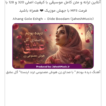
آنلاین ترانه و متن کامل موسیقی با کیفیت اصلی 320 و 128 با
فرمت MP3 با جهش موزیک ❤️ همراه باشید
Ahang Gole Eshgh – Dide Boodam (jaheshMusic)
آهنگ دیده بودم ” با صدای زن هوش مصنوعی ترند اینستا” گل عشق