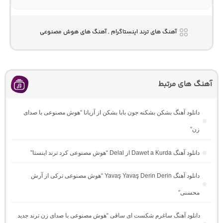
آهنگ های ترند اینستاگرام , آهنگ های هوش مصنوعی
آهنگ های مرتبط
دانلود آهنگ بشکن بشکنه جون بابا بشکن از آریانا “هوش مصنوعی با صدای
زن”
دانلود آهنگ Dawet a Kurda از Delal “هوش مصنوعی کرد ترند اینستا”
دانلود آهنگ Yavaş Yavaş Derin Derin “هوش مصنوعی ترکی از آرش
محسنی”
دانلود آهنگ ساغرم شکست ای ساقی “هوش مصنوعی با صدای زن ترند جدید