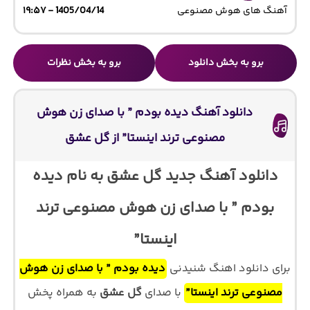
آهنگ های هوش مصنوعی
1405/04/14 - ۱۹:۵۷
برو به بخش دانلود
برو به بخش نظرات
دانلود آهنگ دیده بودم ” با صدای زن هوش
مصنوعی ترند اینستا” از گل عشق
دانلود آهنگ جدید گل عشق به نام دیده
بودم ” با صدای زن هوش مصنوعی ترند
اینستا”
برای دانلود اهنگ شنیدنی
دیده بودم ” با صدای زن هوش
مصنوعی ترند اینستا”
با صدای
گل عشق
به همراه پخش