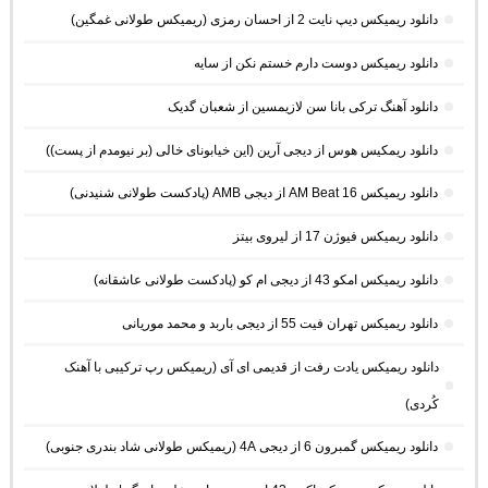
دانلود ریمیکس دیپ نایت 2 از احسان رمزی (ریمیکس طولانی غمگین)
دانلود ریمیکس دوست دارم خستم نکن از سایه
دانلود آهنگ ترکی بانا سن لازیمسین از شعبان گدیک
دانلود ریمکیس هوس از دیجی آرین (این خیابونای خالی (بر نیومدم از پست))
دانلود ریمیکس AM Beat 16 از دیجی AMB (پادکست طولانی شنیدنی)
دانلود ریمیکس فیوژن 17 از لیروی بیتز
دانلود ریمیکس امکو 43 از دیجی ام کو (پادکست طولانی عاشقانه)
دانلود ریمیکس تهران فیت 55 از دیجی باربد و محمد موریانی
دانلود ریمیکس یادت رفت از قدیمی ای آی (ریمیکس رپ ترکیبی با آهنک
کُردی)
دانلود ریمیکس گمبرون 6 از دیجی 4A (ریمیکس طولانی شاد بندری جنوبی)