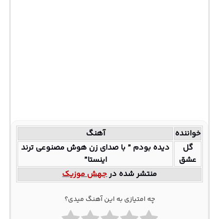
خواننده
آهنگ
گل
دیده بودم ” با صدای زن هوش مصنوعی ترند
عشق
اینستا”
منتشر شده در
جهش موزیک
چه امتیازی به این آهنگ میدی؟