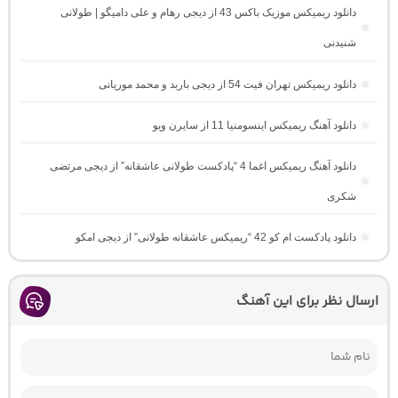
دانلود ریمیکس موزیک باکس 43 از دیجی رهام و علی دامیگو | طولانی
شنیدنی
دانلود ریمیکس تهران فیت 54 از دیجی باربد و محمد موریانی
دانلود آهنگ ریمیکس اینسومنیا 11 از سایرن ویو
دانلود آهنگ ریمیکس اغما 4 “پادکست طولانی عاشقانه” از دیجی مرتضی
شکری
دانلود پادکست ام کو 42 “ریمیکس عاشقانه طولانی” از دیجی امکو
ارسال نظر برای این آهنگ