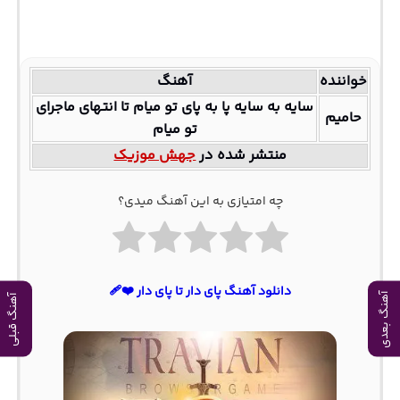
خواننده
آهنگ
سایه به سایه پا به پای تو میام تا انتهای ماجرای
حامیم
تو میام
منتشر شده در
جهش موزیک
چه امتیازی به این آهنگ میدی؟
دانلود آهنگ پای دار تا پای دار ❤️‍🩹
آهنگ بعدی
آهنگ قبلی