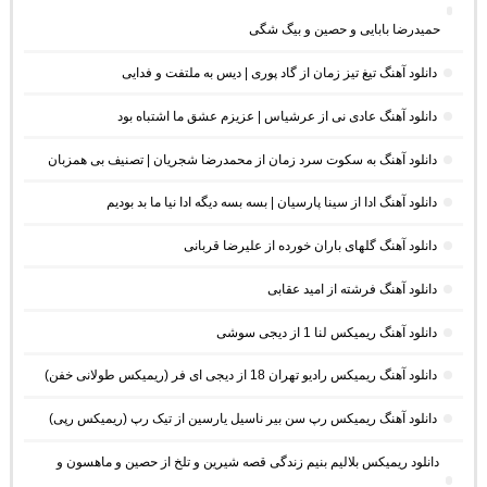
حمیدرضا بابایی و حصین و بیگ شگی
دانلود آهنگ تیغ تیز زمان از گاد پوری | دیس به ملتفت و فدایی
دانلود آهنگ عادی نی از عرشیاس | عزیزم عشق ما اشتباه بود
دانلود آهنگ به سکوت سرد زمان از محمدرضا شجریان | تصنیف بی همزبان
دانلود آهنگ ادا از سینا پارسیان | بسه بسه دیگه ادا نیا ما بد بودیم
دانلود آهنگ گلهای باران خورده از علیرضا قربانی
دانلود آهنگ فرشته از امید عقابی
دانلود آهنگ ریمیکس لنا 1 از دیجی سوشی
دانلود آهنگ ریمیکس رادیو تهران 18 از دیجی ای فر (ریمیکس طولانی خفن)
دانلود آهنگ ریمیکس رپ سن بیر ناسیل یارسین از تیک رپ (ریمیکس رپی)
دانلود ریمیکس بلالیم بنیم زندگی قصه شیرین و تلخ از حصین و ماهسون و