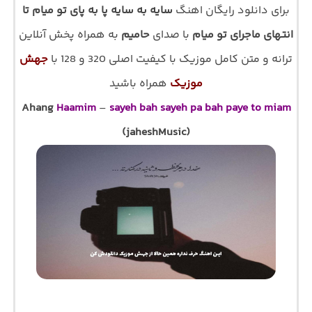
برای دانلود رایگان اهنگ
سایه به سایه پا به پای تو میام تا
انتهای ماجرای تو میام
با صدای
حامیم
به همراه پخش آنلاین
ترانه و متن کامل موزیک با کیفیت اصلی 320 و 128 با
جهش
موزیک
همراه باشید
Ahang
Haamim
–
sayeh bah sayeh pa bah paye to miam
(jaheshMusic)