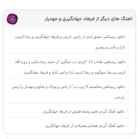
اهنگ های دیگر از فرهاد جهانگیری و مهدیار
دانلود ریمیکس عشق ابدی از رامین کرمی و فرهاد جهانگیری و رضا کرمی
تارا و ناجی و پیشرو
دانلود ریمیکس طناب 11 “کردی دپ غمگین” از حمید رضا بابایی و روح الله
کرمی و رضا سوگوند و رضا کرمی تارا و امیر لیام و فرهاد جهانگیری
دانلود ریمیکس شکستم 4″رپی دپ” از یاس و توپاک و شایع و مهدیار و آرمین
زارعی
دانلود آهنگ کُردی قلبم وصله قلبش از فرهاد جهانگیری
دانلود آهنگ کُردی هفتادی هشتادی از فرهاد جهانگیری