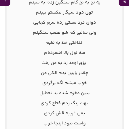
یه نخ به نخ کام سنگین زدم به سینم
توی دود سیگار عکستو ببینم
دوای درد مستی زده سرم کجایی
ولی ساقی کم شو عصب سنگینم
انداختی خط به قلبم
سه لول بالا افسرده‌م
ایزی اومد زد به من رفت
چقدر پایین بدم الکل من
خوب میشم اگه برگردی
ببین مغزم شده بد تعطیل
بهت زنگ زدم قطع کردی
بغل غریبه قش کردی
واست نبود اینجا خوب