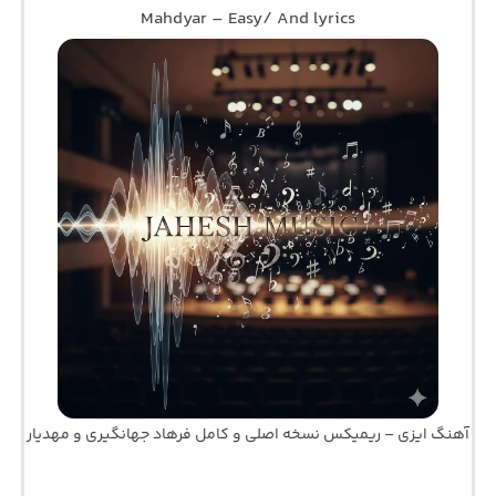
Mahdyar – Easy/ And lyrics
آهنگ ایزی – ریمیکس نسخه اصلی و کامل فرهاد جهانگیری و مهدیار