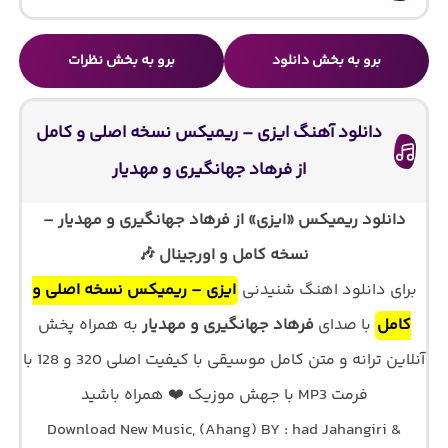
برو به بخش دانلود
برو به بخش نظرات
دانلود آهنگ ایزی – ریمیکس نسخه اصلی و کامل
از فرهاد جهانگیری و مهدیار
دانلود ریمیکس «ایزی» از فرهاد جهانگیری و مهدیار –
نسخه کامل و اورجینال 🎶
برای دانلود اهنگ شنیدنی
ایزی – ریمیکس نسخه اصلی و
کامل
با صدای
فرهاد جهانگیری و مهدیار
به همراه پخش
آنلاین ترانه و متن کامل موسیقی با کیفیت اصلی 320 و 128 با
فرمت MP3 با جهش موزیک ❤️ همراه باشید
Download New Music, (Ahang) BY : had Jahangiri &