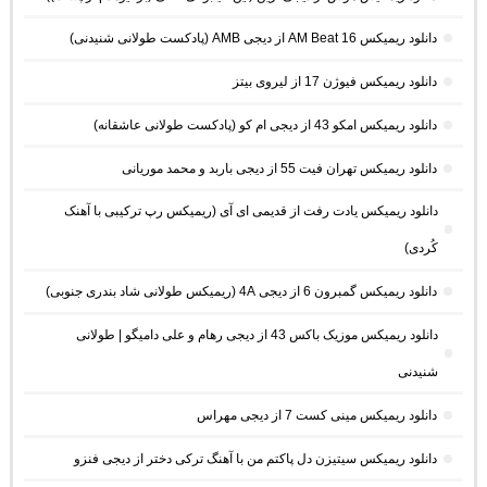
دانلود ریمیکس AM Beat 16 از دیجی AMB (پادکست طولانی شنیدنی)
دانلود ریمیکس فیوژن 17 از لیروی بیتز
دانلود ریمیکس امکو 43 از دیجی ام کو (پادکست طولانی عاشقانه)
دانلود ریمیکس تهران فیت 55 از دیجی باربد و محمد موریانی
دانلود ریمیکس یادت رفت از قدیمی ای آی (ریمیکس رپ ترکیبی با آهنک
کُردی)
دانلود ریمیکس گمبرون 6 از دیجی 4A (ریمیکس طولانی شاد بندری جنوبی)
دانلود ریمیکس موزیک باکس 43 از دیجی رهام و علی دامیگو | طولانی
شنیدنی
دانلود ریمیکس مینی کست 7 از دیجی مهراس
دانلود ریمیکس سیتیزن دل پاکتم من با آهنگ ترکی دختر از دیجی فنزو