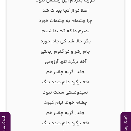
دورت بگردم این رسمش نبود
اصلا تو از کجا پیدات شد
چرا چشمام به چشمات خورد
بمیرم ما که کم نذاشتیم
بگو حالا شد کی جام خورد
جام زهر و تو گلوم ریختی
آخه برگرد تنها آرزومی
چقدر گریه چقدر غم
آخه برگرد دلم شده تنگ
نمیدونستی سخت نبود
چشام خونه لبام کبود
چقدر گریه چقدر غم
آهنگ بعدی
آهنگ قبلی
آخه برگرد دلم شده تنگ