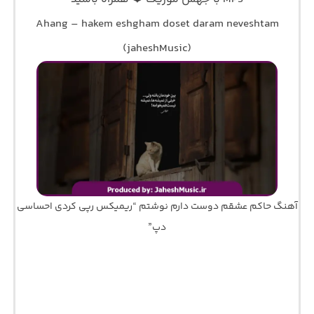
Ahang – hakem eshgham doset daram neveshtam
(jaheshMusic)
آهنگ حاکم عشقم دوست دارم نوشتم “ریمیکس رپی کردی احساسی
دپ”