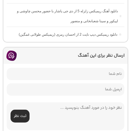
دانلود آهنگ ریمیکس زلزله 5 از دی جی یاشار با حضور محسن چاوشی و
اپیکور و سینا شعبانخانی و منصور
دانلود ریمیکس دیپ نایت 2 از احسان رمزی (ریمیکس طولانی غمگین)
ارسال نظر برای این آهنگ
ثبت نظر