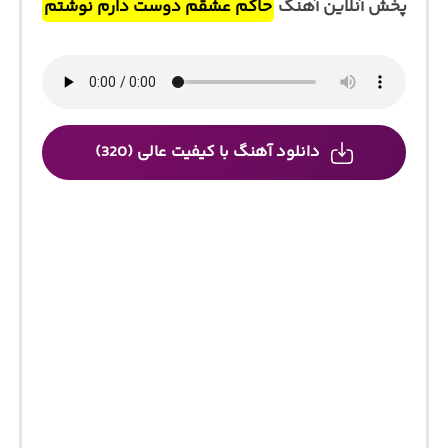
پخش آنلاین آهنگ
حاکم عشقم دوست دارم نوشتم
دانلود آهنگ با کیفیت عالی (320)