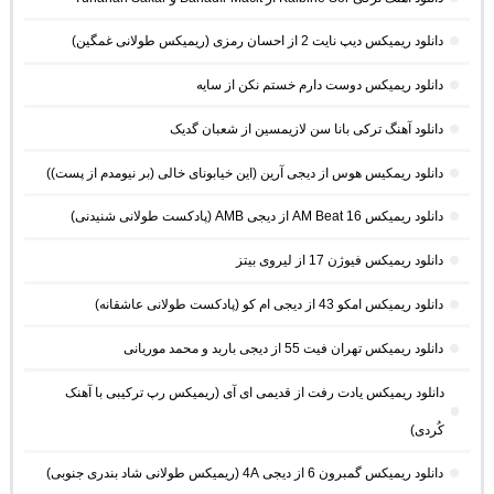
دانلود ریمیکس دیپ نایت 2 از احسان رمزی (ریمیکس طولانی غمگین)
دانلود ریمیکس دوست دارم خستم نکن از سایه
دانلود آهنگ ترکی بانا سن لازیمسین از شعبان گدیک
دانلود ریمکیس هوس از دیجی آرین (این خیابونای خالی (بر نیومدم از پست))
دانلود ریمیکس AM Beat 16 از دیجی AMB (پادکست طولانی شنیدنی)
دانلود ریمیکس فیوژن 17 از لیروی بیتز
دانلود ریمیکس امکو 43 از دیجی ام کو (پادکست طولانی عاشقانه)
دانلود ریمیکس تهران فیت 55 از دیجی باربد و محمد موریانی
دانلود ریمیکس یادت رفت از قدیمی ای آی (ریمیکس رپ ترکیبی با آهنک
کُردی)
دانلود ریمیکس گمبرون 6 از دیجی 4A (ریمیکس طولانی شاد بندری جنوبی)