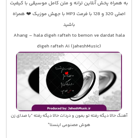
به همراه پخش آنلاین ترانه و متن کامل موسیقی با کیفیت
اصلی 320 و 128 با فرمت MP3 با جهش موزیک ❤️ همراه
باشید
Ahang – hala digeh rafteh to bemon ve dardat hala
digeh rafteh Ai (jaheshMusic)
آهنگ حالا دیگه رفته تو بمون و دردات حالا دیگه رفته “با صدای زن
هوش مصنوعی اینستا”