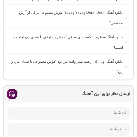
دانلود آهنگ Yavaş Yavaş Derin Derin “هوش مصنوعی ترکی از آرش
محسنی”
دانلود آهنگ ساغرم شکست ای ساقی “هوش مصنوعی با صدای زن ترند جدید
اینستا”
دانلود آهنگ اونی که از همه بهتر واسه من بود “هوش مصنوعی با صدای مرد و
زن”
ارسال نظر برای این آهنگ