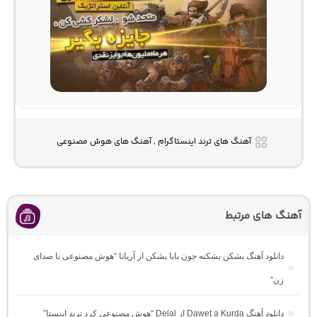
آهنگ های ترند اینستاگرام , آهنگ های هوش مصنوعی
آهنگ های مرتبط
دانلود آهنگ بشکن بشکنه جون بابا بشکن از آریانا “هوش مصنوعی با صدای
زن”
دانلود آهنگ Dawet a Kurda از Delal “هوش مصنوعی کرد ترند اینستا”