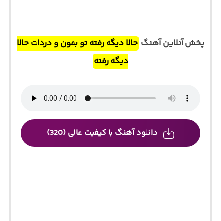
پخش آنلاین آهنگ
حالا دیگه رفته تو بمون و دردات حالا
دیگه رفته
دانلود آهنگ با کیفیت عالی (320)