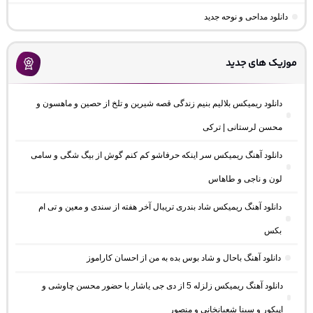
دانلود مداحی و نوحه جدید
موزیک های جدید
دانلود ریمیکس بلالیم بنیم زندگی قصه شیرین و تلخ از حصین و ماهسون و
محسن لرستانی | ترکی
دانلود آهنگ ریمیکس سر اینکه حرفاشو کم کنم گوش از بیگ شگی و سامی
لون و ناجی و طاهاس
دانلود آهنگ ریمیکس شاد بندری تریبال آخر هفته از سندی و معین و تی ام
بکس
دانلود آهنگ باحال و شاد بوس بده به من از احسان کاراموز
دانلود آهنگ ریمیکس زلزله 5 از دی جی یاشار با حضور محسن چاوشی و
اپیکور و سینا شعبانخانی و منصور