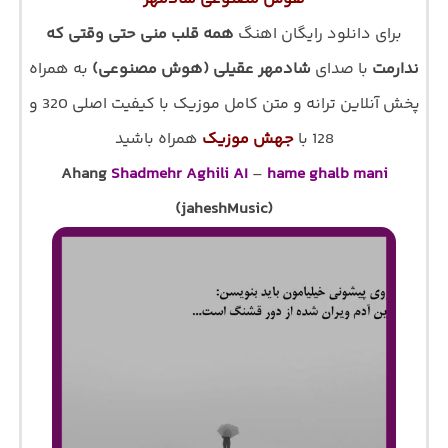
برای دانلود رایگان اهنگ
همه قلب منی حتی وقتی که
ندارمت
با صدای
شادمهر عقیلی (هوش مصنوعی)
به همراه
پخش آنلاین ترانه و متن کامل موزیک با کیفیت اصلی 320 و
128 با
جهش موزیک
همراه باشید
Ahang
Shadmehr Aghili AI
–
hame ghalb mani
(jaheshMusic)