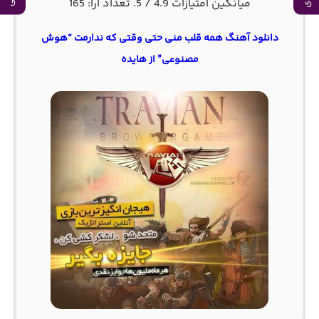
میانگین امتیازات
4.9
/ 5. تعداد آرا:
165
دانلود آهنگ همه قلب منی حتی وقتی که ندارمت “هوش
مصنوعی” از هایده