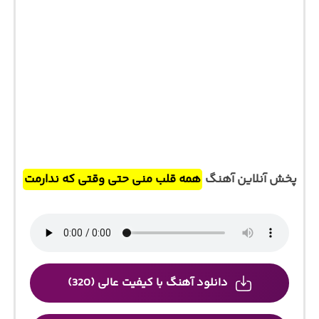
پخش آنلاین آهنگ
همه قلب منی حتی وقتی که ندارمت
دانلود آهنگ با کیفیت عالی (320)