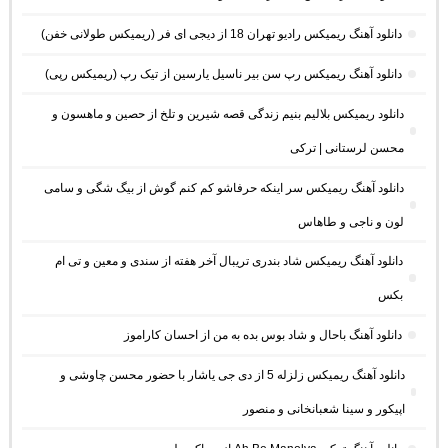
دانلود آهنگ ریمیکس رادیو تهران 18 از دیجی ای فر (ریمیکس طولانی خفن)
دانلود آهنگ ریمیکس رپ سن بیر ناسیل یارسین از تیک رپ (ریمیکس رپی)
دانلود ریمیکس بلالیم بنیم زندگی قصه شیرین و تلخ از حصین و ماهسون و
محسن لرستانی | ترکی
دانلود آهنگ ریمیکس سر اینکه حرفاشو کم کنم گوش از بیگ شگی و سامی
لون و ناجی و طاهاس
دانلود آهنگ ریمیکس شاد بندری تریبال آخر هفته از سندی و معین و تی ام
بکس
دانلود آهنگ باحال و شاد بوس بده به من از احسان کاراموز
دانلود آهنگ ریمیکس زلزله 5 از دی جی یاشار با حضور محسن چاوشی و
اپیکور و سینا شعبانخانی و منصور