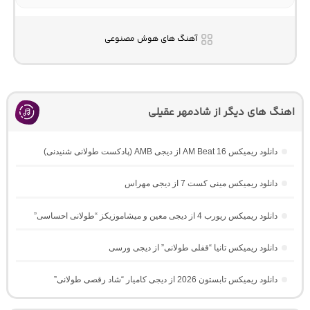
آهنگ های هوش مصنوعی
اهنگ های دیگر از شادمهر عقیلی
دانلود ریمیکس AM Beat 16 از دیجی AMB (پادکست طولانی شنیدنی)
دانلود ریمیکس مینی کست 7 از دیجی مهراس
دانلود ریمیکس ریورب 4 از دیجی معین و میشاموزیکز “طولانی احساسی”
دانلود ریمیکس تانیا “قفلی طولانی” از دیجی ورسی
دانلود ریمیکس تابستون 2026 از دیجی کامیار “شاد رقصی طولانی”