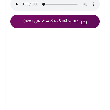
دانلود آهنگ با کیفیت عالی (320)