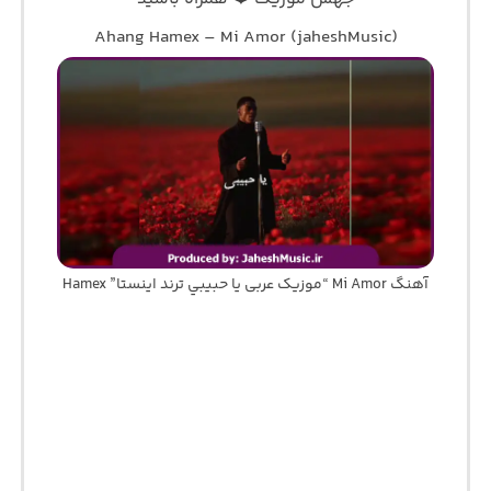
Ahang Hamex – Mi Amor (jaheshMusic)
آهنگ Mi Amor “موزیک عربی يا حبيبي ترند اینستا” Hamex