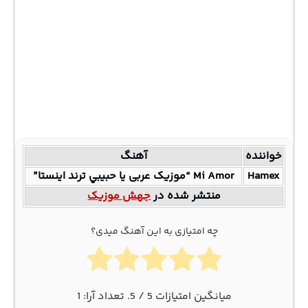
خواننده
آهنگ
Hamex
Mi Amor “موزیک عربی يا حبيبي ترند اینستا”
منتشر شده در
جهش موزیک
چه امتیازی به این آهنگ میدی؟
میانگین امتیازات
5
/ 5. تعداد آرا:
1