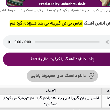
بی تن گیریله بی بند همزادم گرد غم “ریمیکس کردی غمگین” حمیدرضا بابایی
 آنلاین آهنگ
لباس بی تن گیریله بی بند همزادم گرد غم
دانلود آهنگ با کیفیت عالی (320)
دانلود آهنگ های حمیدرضا بابایی
ه
آهنگ
ا
لباس بی تن گیریله بی بند همزادم گرد غم “ریمیکس کردی
غمگین”