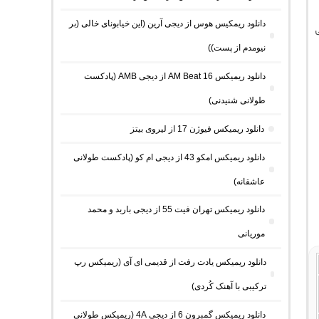
دانلود ریمکیس هوس از دیجی آرین (این خیابونای خالی (بر
نیومدم از پست))
دانلود ریمیکس AM Beat 16 از دیجی AMB (پادکست
طولانی شنیدنی)
دانلود ریمیکس فیوژن 17 از لیروی بیتز
دانلود ریمیکس امکو 43 از دیجی ام کو (پادکست طولانی
عاشقانه)
دانلود ریمیکس تهران فیت 55 از دیجی باربد و محمد
موریانی
دانلود ریمیکس یادت رفت از قدیمی ای آی (ریمیکس رپ
ترکیبی با آهنک کُردی)
دانلود ریمیکس گمبرون 6 از دیجی 4A (ریمیکس طولانی