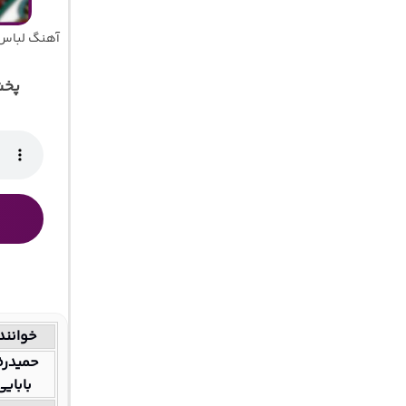
آهنگ لباس 
پخش
خوانند
حمیدرض
بابایی