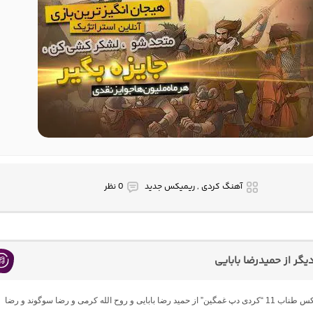
آهنگ کردی , ریمیکس جدید
0 نظر
گر از حمیدرضا بابایی
دانلود ریمیکس طناب 11 “کردی دپ غمگین” از حمید رضا بابایی و روح الله کرمی و رضا سوگوند و رضا