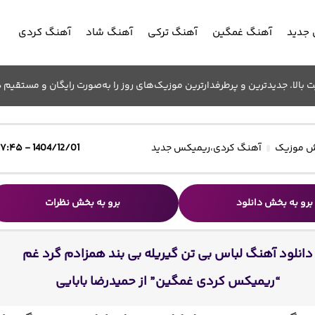
جدید
آهنگ غمگین
آهنگ ترکی
آهنگ شاد
آهنگ کردی
الا. جدیدترین و پرطرفدارترین موزیک‌های روز را به‌صورت رایگان و مستقیم د
 موزیک
آهنگ کردی
،
ریمیکس جدید
1404/12/01 - ۱۷:۴۵
برو به بخش دانلود
برو به بخش نظرات
دانلود آهنگ لباس بی تن گیریله بی بند همزادم گرد غم
“ریمیکس کردی غمگین” از حمیدرضا بابایی