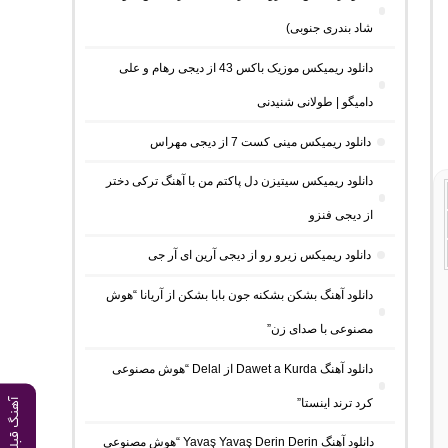
شاد بندری جنوبی)
دانلود ریمیکس موزیک باکس 43 از دیجی رهام و علی
دامیگو | طولانی شنیدنی
دانلود ریمیکس مینی کست 7 از دیجی مهراس
دانلود ریمیکس سیتیزن دل پاکتم من با آهنگ ترکی دختر
از دیجی فنزو
دانلود ریمیکس زیرو رو از دیجی آرین ای آر جی
دانلود آهنگ بشکن بشکنه جون بابا بشکن از آریانا “هوش
مصنوعی با صدای زن”
دانلود آهنگ Dawet a Kurda از Delal “هوش مصنوعی
کرد ترند اینستا”
آهنگ قبلی
دانلود آهنگ Yavaş Yavaş Derin Derin “هوش مصنوعی