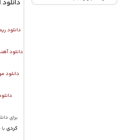
دانلود 
دانلود ری
دانلود آهن
دانلود م
دانلو
برای دان
کردی
با