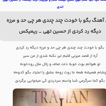
هنگ کیه کیه منم تهی کسی نیست منم و توییم (ترند اینستا) از حسین تهی
اندی
آهنگ بگو با خودت چند چندی هر چی حد و مرزه
دیگه رد کردی از حسین تهی _ ریمیکس
بگو با خودت چند چندی هر چی حد و مرزه دیگه رد کردی
آره از قصد میزنی قلبم تیر نکنه شدی از من سیر
تو هواتم بوت خوبه دلت صاف و زلال مثل رودخونه
شام همیشه همه جا روت زومه عشق یا اعتیاد بگو کدومه
بگو کجا سرگرمی شبا واسم سردردی کی میخوایی برگردی