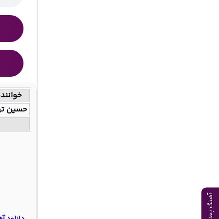
خوانند
حسین ت
آهنگ بعدی