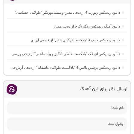
دانلود ریمیکس ریورب 4 از دیجی معین و میشاموزیکز “طولانی احساسی”
دانلود آهنگ ریمیکس رنگارنگ 5 از دیجی ممتاز
دانلود ریمیکس حیف 3 “پادکست ترکیبی خفن” از قدیمی ای آی
دانلود ریمیکس ای لاک “پادکست خاطره انگیز و بیاد ماندنی” از دیجی ورسی
دانلود ریمیکس پرشین پالس 4 “پادکست طولانی عاشقانه” از دیجی آرش‌جی
ارسال نظر برای این آهنگ