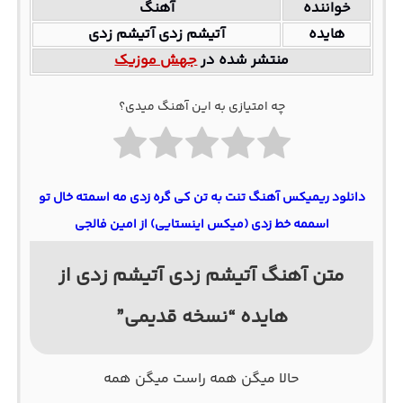
خواننده
آهنگ
هایده
آتیشم زدی آتیشم زدی
منتشر شده در
جهش موزیک
چه امتیازی به این آهنگ میدی؟
دانلود ریمیکس آهنگ تنت به تن کی گره زدی مه اسمته خال تو
اسممه خط زدی (میکس اینستایی) از امین فالجی
متن آهنگ آتیشم زدی آتیشم زدی از
هایده “نسخه قدیمی”
حالا میگن همه راست میگن همه