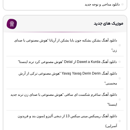
دانلود مداحی و نوحه جدید
موزیک های جدید
دانلود آهنگ بشکن بشکنه جون بابا بشکن از آریانا “هوش مصنوعی با صدای
زن”
دانلود آهنگ Dawet a Kurda از Delal “هوش مصنوعی کرد ترند اینستا”
دانلود آهنگ Yavaş Yavaş Derin Derin “هوش مصنوعی ترکی از آرش
محسنی”
دانلود آهنگ ساغرم شکست ای ساقی “هوش مصنوعی با صدای زن ترند جدید
اینستا”
دانلود آهنگ ریمیکس مینی میکس 13 از دیجی آلیزو (سون بند و فریدون
آسرایی)