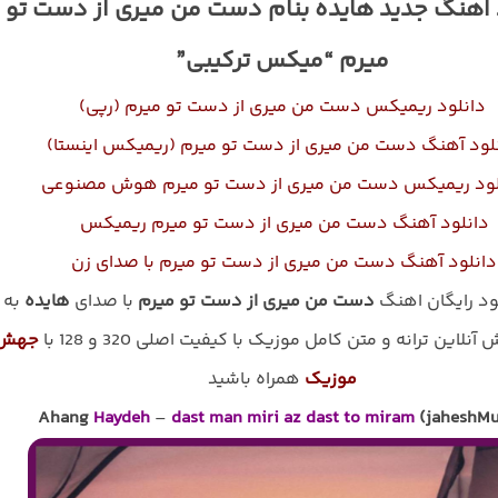
 اهنگ جدید هایده بنام دست من میری از دست تو
میرم “میکس ترکیبی”
دانلود ریمیکس دست من میری از دست تو میرم (رپی)
لود آهنگ دست من میری از دست تو میرم (ریمیکس اینستا)
لود ریمیکس دست من میری از دست تو میرم هوش مصنوعی
دانلود آهنگ دست من میری از دست تو میرم ریمیکس
دانلود آهنگ دست من میری از دست تو میرم با صدای زن
لود رایگان اهنگ
دست من میری از دست تو میرم
با صدای
هایده
به
نلاین ترانه و متن کامل موزیک با کیفیت اصلی 320 و 128 با
جهش
موزیک
همراه باشید
Ahang
Haydeh
–
dast man miri az dast to miram
(jaheshMu