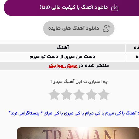
دانلود آهنگ با کیفیت عالی (128)
دانلود آهنگ های هایده
ده
آهنگ
ه
دست من میری از دست تو میرم
منتشر شده در
جهش موزیک
چه امتیازی به این آهنگ میدی؟
 آهنگ با کی میرم با کی میام با کی میری با کی میای “اینستاگرامی ترند”