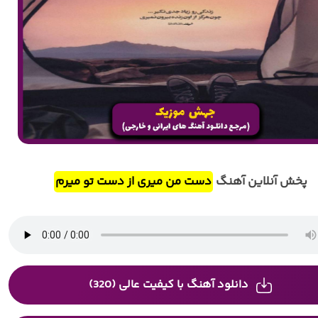
پخش آنلاین آهنگ
دست من میری از دست تو میرم
دانلود آهنگ با کیفیت عالی (320)