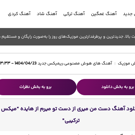
جدید
آهنگ غمگین
آهنگ ترکی
آهنگ شاد
آهنگ کردی
الا. جدیدترین و پرطرفدارترین موزیک‌های روز را به‌صورت رایگان و مستقیم د
 موزیک
آهنگ های هوش مصنوعی
،
ریمیکس جدید
1404/04/23 - ۱۳:۳۳
برو به بخش دانلود
برو به بخش نظرات
لود آهنگ دست من میری از دست تو میرم از هایده “میکس
ترکیبی”