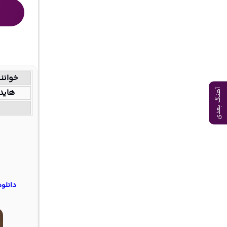
خوانن
هاید
آهنگ بعدی
دانلود