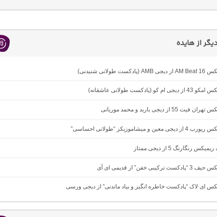
گر از هایده
دکست طولانی شنیدنی)
ام کو (پادکست طولانی عاشقانه)
ت 55 از دیجی باربد و محمد موریانی
 معین و میشاموزیکز “طولانی احساسی”
یکس رنگارنگ 5 از دیجی ممتاز
ترکیبی خفن” از قدیمی ای آی
یکس ای لاک “پادکست خاطره انگیز و بیاد ماندنی” از دیجی ورسی