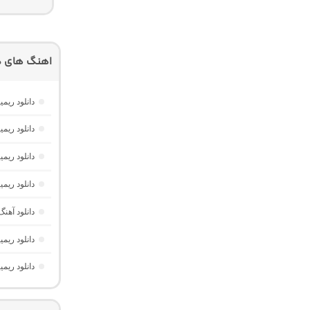
اهنگ های دی
دانلود ریمیکس AM Beat 16 از دیجی AMB (پا
دانلود ریمیکس امکو 43 از دیجی 
دانلود ریمیکس تهران فی
دانلود ریمیکس ریورب 4 از دیجی
دانلود آهنگ ریم
دانلود ریمیکس حیف 3 “پادکست 
دانلود ریم