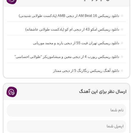
دانلود ریمیکس AM Beat 16 از دیجی AMB (پادکست طولانی شنیدنی)
دانلود ریمیکس امکو 43 از دیجی ام کو (پادکست طولانی عاشقانه)
دانلود ریمیکس تهران فیت 55 از دیجی باربد و محمد موریانی
دانلود ریمیکس ریورب 4 از دیجی معین و میشاموزیکز “طولانی احساسی”
دانلود آهنگ ریمیکس رنگارنگ 5 از دیجی ممتاز
ارسال نظر برای این آهنگ