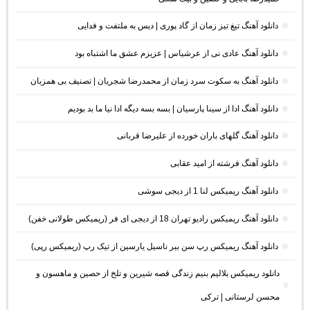
دانلود آهنگ تیغ تیز زمان از گاد پوری | دیس به ملتفت و فدایی
دانلود آهنگ عادی نی از عرشیاس | عزیزم عشق ما اشتباه بود
دانلود آهنگ به سکوت سرد زمان از محمدرضا شجریان | تصنیف بی همزبان
دانلود آهنگ ادا از سینا پارسیان | بسه بسه دیگه ادا نیا ما بد بودیم
دانلود آهنگ گلهای باران خورده از علیرضا قربانی
دانلود آهنگ فرشته از امید عقابی
دانلود آهنگ ریمیکس لنا 1 از دیجی سوشی
دانلود آهنگ ریمیکس رادیو تهران 18 از دیجی ای فر (ریمیکس طولانی خفن)
دانلود آهنگ ریمیکس رپ سن بیر ناسیل یارسین از تیک رپ (ریمیکس رپی)
دانلود ریمیکس بلالیم بنیم زندگی قصه شیرین و تلخ از حصین و ماهسون و
محسن لرستانی | ترکی