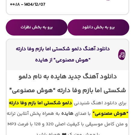
1404/12/07 - ۰۰:۱۸
برو به بخش دانلود
برو به بخش نظرات
دانلود آهنگ دلمو شکستی اما بازم وفا دارته
“هوش مصنوعی” از هایده
دانلود آهنگ جدید هایده به نام دلمو
شکستی اما بازم وفا دارته “هوش مصنوعی”
برای دانلود اهنگ شنیدنی
دلمو شکستی اما بازم وفا دارته
“هوش مصنوعی”
با صدای
هایده
به همراه پخش آنلاین ترانه
و متن کامل موسیقی با کیفیت اصلی 320 و 128 با فرمت MP3
با جهش موزیک ❤️ همراه باشید