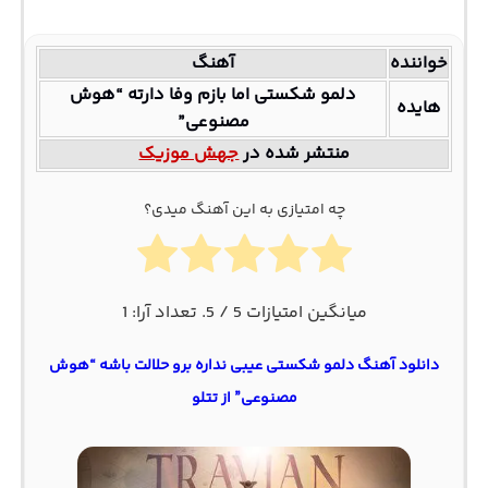
خواننده
آهنگ
دلمو شکستی اما بازم وفا دارته “هوش
هایده
مصنوعی”
منتشر شده در
جهش موزیک
چه امتیازی به این آهنگ میدی؟
میانگین امتیازات
5
/ 5. تعداد آرا:
1
دانلود آهنگ دلمو شکستی عیبی نداره برو حلالت باشه “هوش
مصنوعی” از تتلو