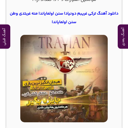
دانلود آهنگ ترکی غریبم دونیادا سنن اولمایاندا منه غربتدی وطن
سنن اولمایاندا
آهنگ بعدی
آهنگ قبلی