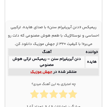
ریمیکس «دنن آیریلیرام سنن» با صدای هایده، ترکیبی
احساسی و نوستالژیک با طعم هوش مصنوعی که دلت رو
می‌بره! با کیفیت ۳۲۰ از جهش موزیک دانلود کن.
خواننده
آهنگ
دنن آیریلیرام سنن – ریمیکس ترکی هوش
هایده
مصنوعی
منتشر شده در
جهش موزیک
چه امتیازی به این آهنگ میدی؟
میانگین امتیازات
5
/ 5. تعداد آرا:
1