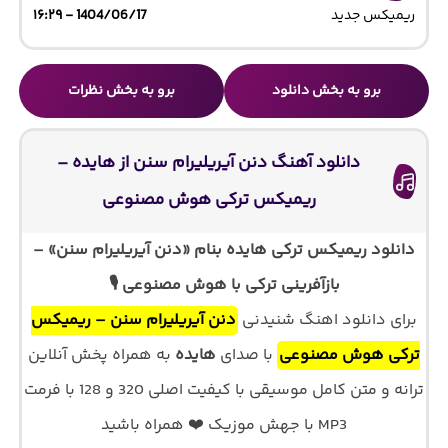
ریمیکس جدید
1404/06/17 - ۱۶:۲۹
برو به بخش دانلود
برو به بخش نظرات
دانلود آهنگ دنن آیریلیرام سنن از هایده –
ریمیکس ترکی هوش مصنوعی
دانلود ریمیکس ترکی هایده بنام «دنن آیریلیرام سنن» –
بازآفرینی ترکی با هوش مصنوعی 🎙️
برای دانلود اهنگ شنیدنی
دنن آیریلیرام سنن – ریمیکس
ترکی هوش مصنوعی
با صدای
هایده
به همراه پخش آنلاین
ترانه و متن کامل موسیقی با کیفیت اصلی 320 و 128 با فرمت
MP3 با جهش موزیک ❤️ همراه باشید