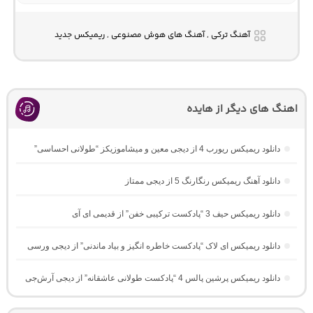
آهنگ ترکی , آهنگ های هوش مصنوعی , ریمیکس جدید
اهنگ های دیگر از هایده
دانلود ریمیکس ریورب 4 از دیجی معین و میشاموزیکز “طولانی احساسی”
دانلود آهنگ ریمیکس رنگارنگ 5 از دیجی ممتاز
دانلود ریمیکس حیف 3 “پادکست ترکیبی خفن” از قدیمی ای آی
دانلود ریمیکس ای لاک “پادکست خاطره انگیز و بیاد ماندنی” از دیجی ورسی
دانلود ریمیکس پرشین پالس 4 “پادکست طولانی عاشقانه” از دیجی آرش‌جی