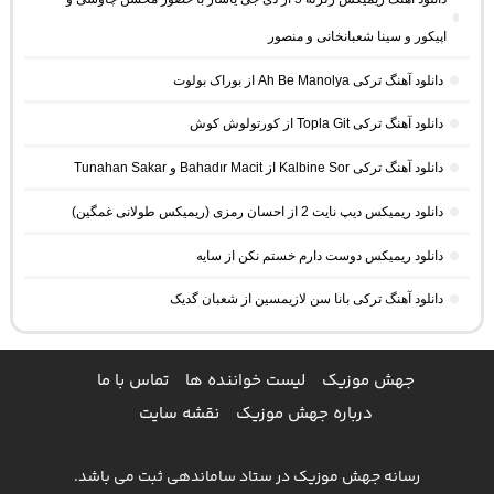
اپیکور و سینا شعبانخانی و منصور
دانلود آهنگ ترکی Ah Be Manolya از بوراک بولوت
دانلود آهنگ ترکی Topla Git از کورتولوش کوش
دانلود آهنگ ترکی Kalbine Sor از Bahadır Macit و Tunahan Sakar
دانلود ریمیکس دیپ نایت 2 از احسان رمزی (ریمیکس طولانی غمگین)
دانلود ریمیکس دوست دارم خستم نکن از سایه
دانلود آهنگ ترکی بانا سن لازیمسین از شعبان گدیک
جهش موزیک
لیست خواننده ها
تماس با ما
درباره جهش موزیک
نقشه سایت
رسانه جهش موزیک در ستاد ساماندهی ثبت می باشد.