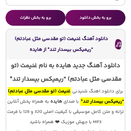
برو به بخش دانلود
برو به بخش نظرات
دانلود آهنگ غنیمت (تو مقدسی مثل عبادتم)
“ریمیکس بیسدار تند” از هایده
دانلود آهنگ جدید هایده به نام غنیمت (تو
مقدسی مثل عبادتم) “ریمیکس بیسدار تند”
برای دانلود اهنگ شنیدنی
غنیمت (تو مقدسی مثل عبادتم)
“ریمیکس بیسدار تند”
با صدای
هایده
به همراه پخش آنلاین
ترانه و متن کامل موسیقی با کیفیت اصلی 320 و 128 با فرمت
MP3 با جهش موزیک ❤️ همراه باشید