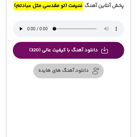
پخش آنلاین آهنگ
غنیمت (تو مقدسی مثل عبادتم)
دانلود آهنگ با کیفیت عالی (320)
دانلود آهنگ های هایده