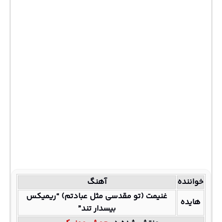
خواننده
آهنگ
غنیمت (تو مقدسی مثل عبادتم) “ریمیکس
هایده
بیسدار تند”