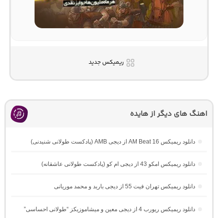
ریمیکس جدید
اهنگ های دیگر از هایده
دانلود ریمیکس AM Beat 16 از دیجی AMB (پادکست طولانی شنیدنی)
دانلود ریمیکس امکو 43 از دیجی ام کو (پادکست طولانی عاشقانه)
دانلود ریمیکس تهران فیت 55 از دیجی باربد و محمد موریانی
دانلود ریمیکس ریورب 4 از دیجی معین و میشاموزیکز “طولانی احساسی”