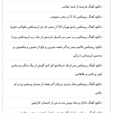
دانلود آهنگ فرشته از امید عقابی
دانلود آهنگ ریمیکس لنا 1 از دیجی سوشی
دانلود آهنگ ریمیکس رادیو تهران 18 از دیجی ای فر (ریمیکس طولانی خفن)
دانلود آهنگ ریمیکس رپ سن بیر ناسیل یارسین از تیک رپ (ریمیکس رپی)
دانلود ریمیکس بلالیم بنیم زندگی قصه شیرین و تلخ از حصین و ماهسون و
محسن لرستانی | ترکی
دانلود آهنگ ریمیکس سر اینکه حرفاشو کم کنم گوش از بیگ شگی و سامی
لون و ناجی و طاهاس
دانلود آهنگ ریمیکس شاد بندری تریبال آخر هفته از سندی و معین و تی ام
بکس
دانلود آهنگ باحال و شاد بوس بده به من از احسان کاراموز
دانلود آهنگ ریمیکس زلزله 5 از دی جی یاشار با حضور محسن چاوشی و