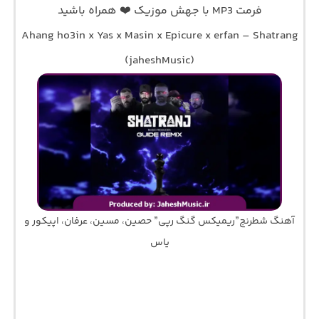
فرمت MP3 با جهش موزیک ❤️ همراه باشید
Ahang ho3in x Yas x Masin x Epicure x erfan – Shatrang
(jaheshMusic)
آهنگ شطرنج”ریمیکس گنگ رپی” حصین، مسین، عرفان، اپیکور و
یاس