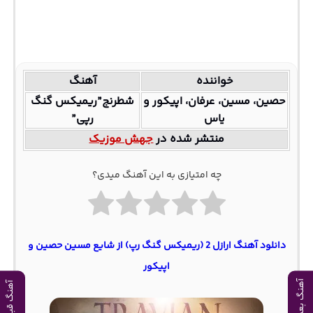
خواننده
آهنگ
حصین، مسین، عرفان، اپیکور و
شطرنج”ریمیکس گنگ
یاس
رپی”
منتشر شده در
جهش موزیک
چه امتیازی به این آهنگ میدی؟
دانلود آهنگ ارازل 2 (ریمیکس گنگ رپ) از شایع مسین حصین و
اپیکور
آهنگ بعدی
آهنگ قبلی