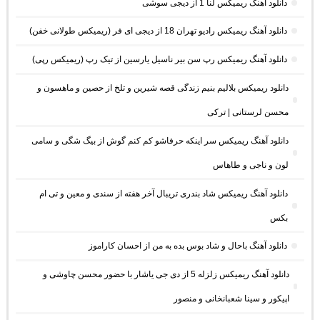
دانلود آهنگ ریمیکس لنا 1 از دیجی سوشی
دانلود آهنگ ریمیکس رادیو تهران 18 از دیجی ای فر (ریمیکس طولانی خفن)
دانلود آهنگ ریمیکس رپ سن بیر ناسیل یارسین از تیک رپ (ریمیکس رپی)
دانلود ریمیکس بلالیم بنیم زندگی قصه شیرین و تلخ از حصین و ماهسون و
محسن لرستانی | ترکی
دانلود آهنگ ریمیکس سر اینکه حرفاشو کم کنم گوش از بیگ شگی و سامی
لون و ناجی و طاهاس
دانلود آهنگ ریمیکس شاد بندری تریبال آخر هفته از سندی و معین و تی ام
بکس
دانلود آهنگ باحال و شاد بوس بده به من از احسان کاراموز
دانلود آهنگ ریمیکس زلزله 5 از دی جی یاشار با حضور محسن چاوشی و
اپیکور و سینا شعبانخانی و منصور