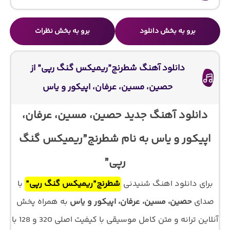
برو به بخش دانلود
برو به بخش نظرات
دانلود آهنگ شطرنج”ریمیکس گنگ رپی” از
حصین، مسین، عرفان، اپیکور و یاس
دانلود آهنگ جدید حصین، مسین، عرفان،
اپیکور و یاس به نام شطرنج”ریمیکس گنگ
رپی”
برای دانلود اهنگ شنیدنی
شطرنج”ریمیکس گنگ رپی”
با
صدای
حصین، مسین، عرفان، اپیکور و یاس
به همراه پخش
آنلاین ترانه و متن کامل موسیقی با کیفیت اصلی 320 و 128 با