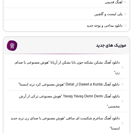
اهنگ قدیمی
پلی لیست و گلچین
دانلود مداحی و نوحه جدید
موزیک های جدید
دانلود آهنگ بشکن بشکنه جون بابا بشکن از آریانا “هوش مصنوعی با صدای
زن”
دانلود آهنگ Dawet a Kurda از Delal “هوش مصنوعی کرد ترند اینستا”
دانلود آهنگ Yavaş Yavaş Derin Derin “هوش مصنوعی ترکی از آرش
محسنی”
دانلود آهنگ ساغرم شکست ای ساقی “هوش مصنوعی با صدای زن ترند جدید
اینستا”