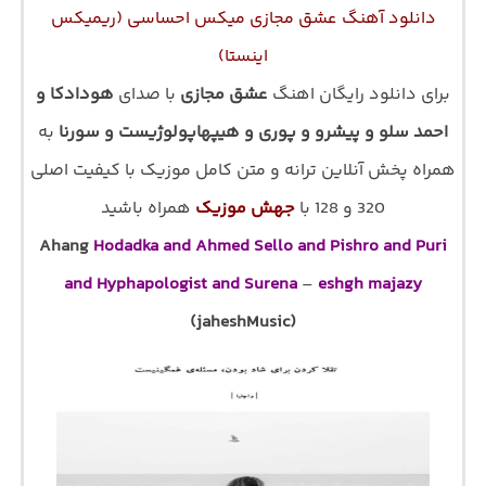
دانلود آهنگ عشق مجازی میکس احساسی (ریمیکس
اینستا)
برای دانلود رایگان اهنگ
عشق مجازی
با صدای
هودادکا و
احمد سلو و پیشرو و پوری و هیپهاپولوژیست و سورنا
به
همراه پخش آنلاین ترانه و متن کامل موزیک با کیفیت اصلی
320 و 128 با
جهش موزیک
همراه باشید
Ahang
Hodadka and Ahmed Sello and Pishro and Puri
and Hyphapologist and Surena
–
eshgh majazy
(jaheshMusic)