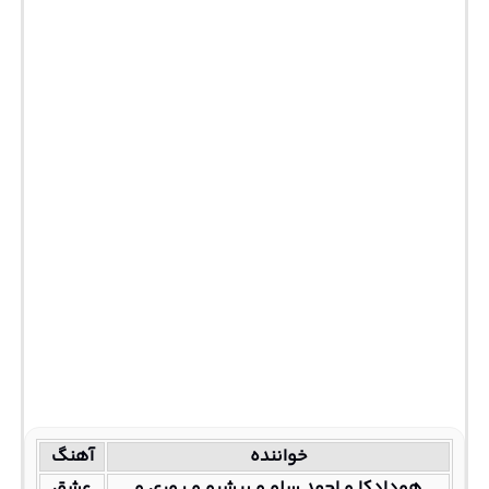
خواننده
آهنگ
هودادکا و احمد سلو و پیشرو و پوری و
عشق