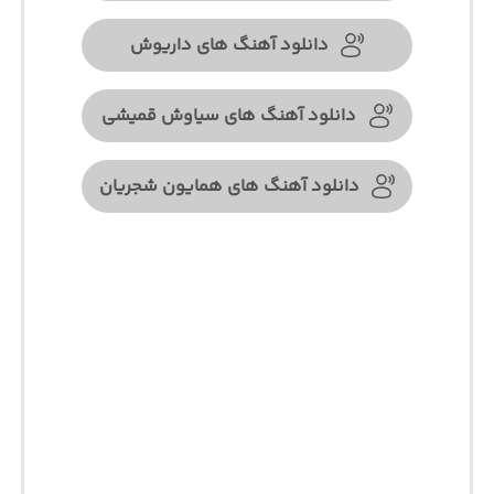
دانلود آهنگ های داریوش
دانلود آهنگ های سیاوش قمیشی
دانلود آهنگ های همایون شجریان