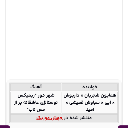
خواننده
آهنگ
همایون شجریان × داریوش
شهر دور “ریمیکس
× ابی × سیاوش قمیشی ×
نوستالژی عاشقانه پر از
امید
حس ناب”
منتشر شده در
جهش موزیک