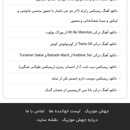
دانلود آهنگ ریمیکس زلزله 5 از دی جی یاشار با حضور محسن چاوشی و
اپیکور و سینا شعبانخانی و منصور
دانلود آهنگ ترکی Ah Be Manolya از بوراک بولوت
دانلود آهنگ ترکی Topla Git از کورتولوش کوش
دانلود آهنگ ترکی Kalbine Sor از Bahadır Macit و Tunahan Sakar
دانلود ریمیکس دیپ نایت 2 از احسان رمزی (ریمیکس طولانی غمگین)
دانلود ریمیکس دوست دارم خستم نکن از سایه
دانلود آهنگ ترکی بانا سن لازیمسین از شعبان گدیک
جهش موزیک
لیست خواننده ها
تماس با ما
درباره جهش موزیک
نقشه سایت