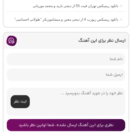
دانلود ریمیکس تهران فیت 55 از دیجی باربد و محمد موریانی
دانلود ریمیکس ریورب 4 از دیجی معین و میشاموزیکز “طولانی احساسی”
ارسال نظر برای این آهنگ
ثبت نظر
نظری برای این آهنگ ارسال نشده، شما اولین نظر باشید