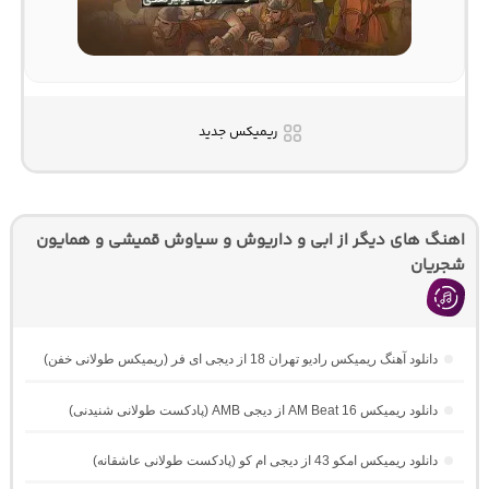
ریمیکس جدید
اهنگ های دیگر از ابی و داریوش و سیاوش قمیشی و همایون
شجریان
دانلود آهنگ ریمیکس رادیو تهران 18 از دیجی ای فر (ریمیکس طولانی خفن)
دانلود ریمیکس AM Beat 16 از دیجی AMB (پادکست طولانی شنیدنی)
دانلود ریمیکس امکو 43 از دیجی ام کو (پادکست طولانی عاشقانه)