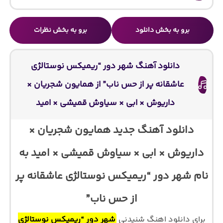
برو به بخش دانلود
برو به بخش نظرات
دانلود آهنگ شهر دور “ریمیکس نوستالژی
عاشقانه پر از حس ناب” از همایون شجریان ×
داریوش × ابی × سیاوش قمیشی × امید
دانلود آهنگ جدید همایون شجریان ×
داریوش × ابی × سیاوش قمیشی × امید به
نام شهر دور “ریمیکس نوستالژی عاشقانه پر
از حس ناب”
برای دانلود اهنگ شنیدنی
شهر دور “ریمیکس نوستالژی