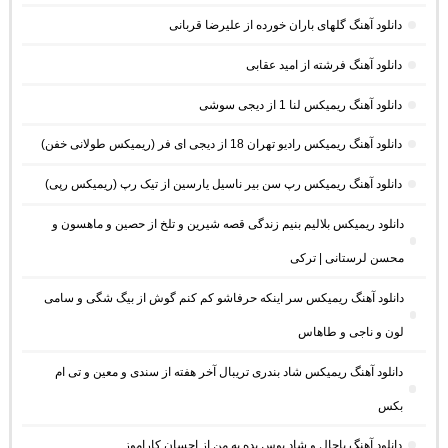
دانلود آهنگ گلهای باران خورده از علیرضا قربانی
دانلود آهنگ فرشته از امید عقابی
دانلود آهنگ ریمیکس لنا 1 از دیجی سوشی
دانلود آهنگ ریمیکس رادیو تهران 18 از دیجی ای فر (ریمیکس طولانی خفن)
دانلود آهنگ ریمیکس رپ سن بیر ناسیل یارسین از تیک رپ (ریمیکس رپی)
دانلود ریمیکس بلالیم بنیم زندگی قصه شیرین و تلخ از حصین و ماهسون و
محسن لرستانی | ترکی
دانلود آهنگ ریمیکس سر اینکه حرفاشو کم کنم گوش از بیگ شگی و سامی
لون و ناجی و طاهاس
دانلود آهنگ ریمیکس شاد بندری تریبال آخر هفته از سندی و معین و تی ام
بکس
دانلود آهنگ باحال و شاد بوس بده به من از احسان کاراموز