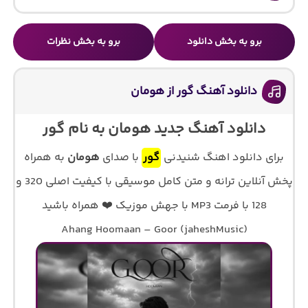
برو به بخش دانلود
برو به بخش نظرات
دانلود آهنگ گور از هومان
دانلود آهنگ جدید هومان به نام گور
برای دانلود اهنگ شنیدنی
گور
با صدای
هومان
به همراه
پخش آنلاین ترانه و متن کامل موسیقی با کیفیت اصلی 320 و
128 با فرمت MP3 با جهش موزیک ❤️ همراه باشید
Ahang Hoomaan – Goor (jaheshMusic)