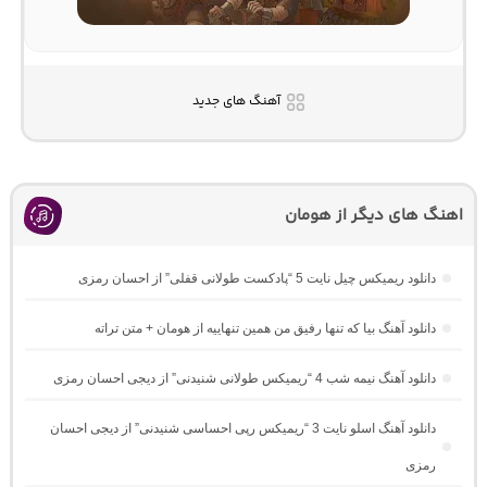
آهنگ های جدید
اهنگ های دیگر از هومان
دانلود ریمیکس چیل نایت 5 “پادکست طولانی قفلی” از احسان رمزی
دانلود آهنگ بیا که تنها رفیق من همین تنهاییه از هومان + متن تراته
دانلود آهنگ نیمه شب 4 “ریمیکس طولانی شنیدنی” از دیجی احسان رمزی
دانلود آهنگ اسلو نایت 3 “ریمیکس رپی احساسی شنیدنی” از دیجی احسان
رمزی