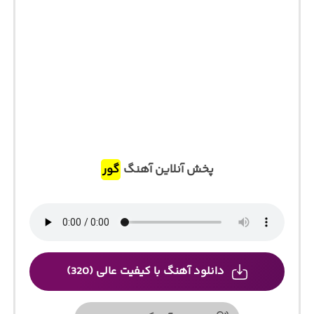
پخش آنلاین آهنگ
گور
دانلود آهنگ با کیفیت عالی (320)