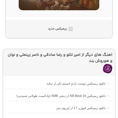
ریمیکس جدید
اهنگ های دیگر از امیر تتلو و رضا صادقی و ناصر زینعلی و نوان
و هوروش بند
دانلود ریمیکس دوست دارم خستم نکن از سایه
دانلود ریمیکس AM Beat 16 از دیجی AMB (پادکست طولانی شنیدنی)
دانلود ریمیکس فیوژن 17 از لیروی بیتز