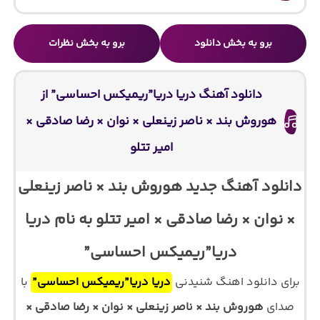
برو به بخش دانلود
برو به بخش نظرات
دانلود آهنگ دریا دریا”ریمیکس احساسی” از
هوروش بند × ناصر زینعلی × نوان × رضا صادقی ×
امیر تتلو
دانلود آهنگ جدید هوروش بند × ناصر زینعلی
× نوان × رضا صادقی × امیر تتلو به نام دریا
دریا”ریمیکس احساسی”
برای دانلود اهنگ شنیدنی
دریا دریا”ریمیکس احساسی”
با
صدای
هوروش بند × ناصر زینعلی × نوان × رضا صادقی ×