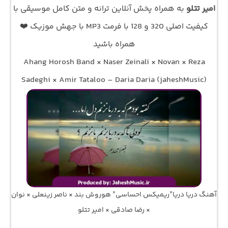
امیر تتلو
به همراه پخش آنلاین ترانه و متن کامل موسیقی با
کیفیت اصلی 320 و 128 با فرمت MP3 با جهش موزیک ❤️
همراه باشید
Ahang Horosh Band × Naser Zeinali × Novan × Reza
Sadeghi × Amir Tataloo – Daria Daria (jaheshMusic)
آهنگ دریا دریا”ریمیکس احساسی” هوروش بند × ناصر زینعلی × نوان
× رضا صادقی × امیر تتلو