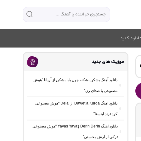
انلود کنید.
موزیک های جدید
دانلود آهنگ بشکن بشکنه جون بابا بشکن از آریانا “هوش
مصنوعی با صدای زن”
دانلود آهنگ Dawet a Kurda از Delal “هوش مصنوعی
کرد ترند اینستا”
دانلود آهنگ Yavaş Yavaş Derin Derin “هوش مصنوعی
ترکی از آرش محسنی”