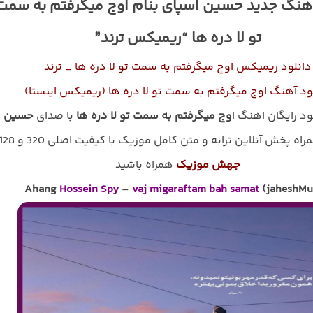
اهنگ جدید حسین اسپای بنام اوج میگرفتم به سمت
تو لا دره ها “ریمیکس ترند”
دانلود ریمیکس اوج میگرفتم به سمت تو لا دره ها _ ترند
ود آهنگ اوج میگرفتم به سمت تو لا دره ها (ریمیکس اینستا)
ود رایگان اهنگ ا
وج میگرفتم به سمت تو لا دره ها
با صدای
حسین
اه پخش آنلاین ترانه و متن کامل موزیک با کیفیت اصلی 320 و 128 با
جهش موزیک
همراه باشید
Ahang
Hossein Spy
–
vaj migaraftam bah samat
(jaheshMu