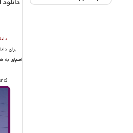
دانلود 
دانل
برای دانل
اسپای
به همر
sic)