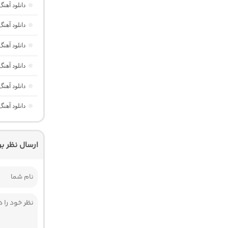
دانلود آه
دانلود آهنگ Havası Yeter از Alisch Music “ترکی ترند جدید اینستا برا
دانلود آهن
دانلود آهن
دانلود آهن
دانلود آهن
ارسال نظر ب