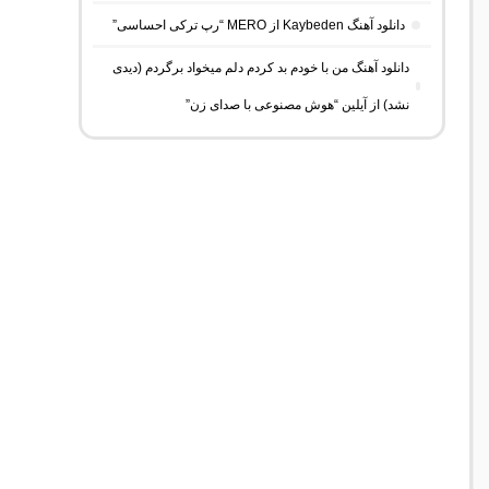
دانلود آهنگ Kaybeden از MERO “رپ ترکی احساسی”
دانلود آهنگ من با خودم بد کردم دلم میخواد برگردم (دیدی
نشد) از آیلین “هوش مصنوعی با صدای زن”