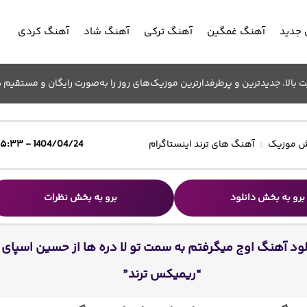
جدید
آهنگ غمگین
آهنگ ترکی
آهنگ شاد
آهنگ کردی
الا. جدیدترین و پرطرفدارترین موزیک‌های روز را به‌صورت رایگان و مستقیم د
 موزیک
آهنگ های ترند اینستاگرام
1404/04/24 - ۱۵:۳۳
برو به بخش دانلود
برو به بخش نظرات
لود آهنگ اوج میگرفتم به سمت تو لا دره ها از حسین اسپای
“ریمیکس ترند”