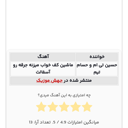
خواننده
آهنگ
حسین تی ام و حسام
ماشین کف خواب میزنه جرقه رو
تیم
آسفالت
منتشر شده در
جهش موزیک
چه امتیازی به این آهنگ میدی؟
میانگین امتیازات
4.9
/ 5. تعداد آرا:
13