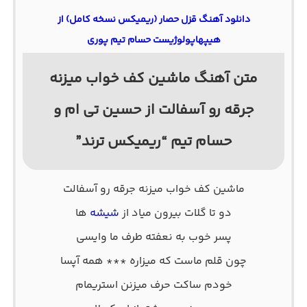
دانلود آهنگ قزل حصار (ریمیکس نسخه کامل) از
هیپهاپولوژیست حسام تیم پوری
متن آهنگ ماشین کف خواب میزنه
جرقه رو آسفالت از حسین تی ام و
حسام تیم “ریمیکس ترند”
ماشین کف خواب میزنه جرقه رو آسفالت
دو تا گلات بیرون میاد از
شیشه
ها
پسر خوب به نعفته طرف ما وایسی
چون قلم ماست که میزاره *** همه آپسا
خودم ساکت حرف میزنن استریمام