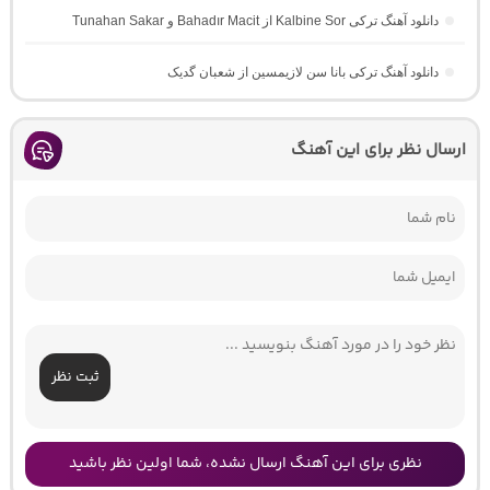
دانلود آهنگ ترکی Kalbine Sor از Bahadır Macit و Tunahan Sakar
دانلود آهنگ ترکی بانا سن لازیمسین از شعبان گدیک
ارسال نظر برای این آهنگ
ثبت نظر
نظری برای این آهنگ ارسال نشده، شما اولین نظر باشید