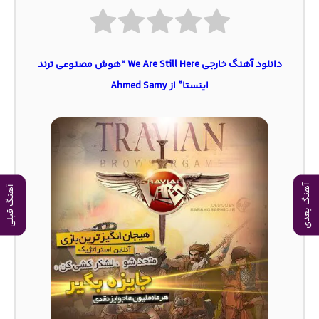
دانلود آهنگ خارجی We Are Still Here “هوش مصنوعی ترند
اینستا” از Ahmed Samy
آهنگ بعدی
آهنگ قبلی