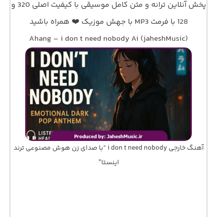
پخش آنلاین ترانه و متن کامل موسیقی با کیفیت اصلی 320 و
128 با فرمت MP3 با جهش موزیک ❤️ همراه باشید
Ahang – i don t need nobody Ai (jaheshMusic)
آهنگ خارجی i don t need nobody “با صدای زن هوش مصنوعی ترند
اینستا”