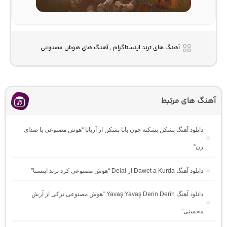
آهنگ های ترند اینستاگرام , آهنگ های هوش مصنوعی
آهنگ های مرتبط
دانلود آهنگ بشکن بشکنه جون بابا بشکن از آریانا “هوش مصنوعی با صدای
زن”
دانلود آهنگ Dawet a Kurda از Delal “هوش مصنوعی کرد ترند اینستا”
دانلود آهنگ Yavaş Yavaş Derin Derin “هوش مصنوعی ترکی از آرش
محسنی”