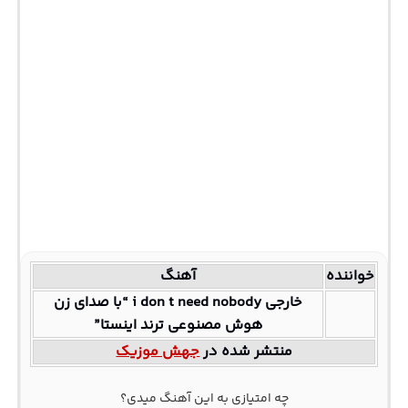
خواننده
آهنگ
خارجی i don t need nobody “با صدای زن
هوش مصنوعی ترند اینستا”
منتشر شده در
جهش موزیک
چه امتیازی به این آهنگ میدی؟