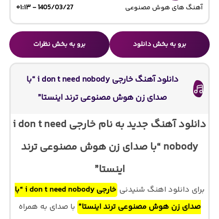
آهنگ های هوش مصنوعی
1405/03/27 - ۰۱:۱۳
برو به بخش دانلود
برو به بخش نظرات
دانلود آهنگ خارجی i don t need nobody “با
صدای زن هوش مصنوعی ترند اینستا”
دانلود آهنگ جدید به نام خارجی i don t need
nobody “با صدای زن هوش مصنوعی ترند
اینستا”
برای دانلود اهنگ شنیدنی
خارجی i don t need nobody “با
صدای زن هوش مصنوعی ترند اینستا”
با صدای
به همراه