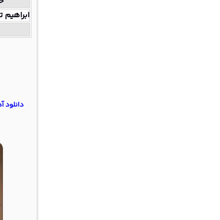
خو
ابراهیم ت
دانلود آ