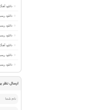
دانلود آهن
دانلود ریمیکس AM Beat 16 از دیجی AMB (پا
دانلود ریمیکس تهران فی
دانلود ریمیکس ریورب 4 از دیجی
دانلود آهنگ ریم
دانلود ریم
دانلود ریمیکس تونل 4 “آهن
ارسال نظر ب