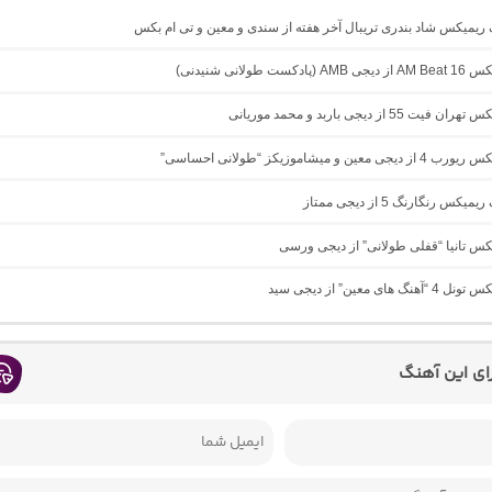
گ ریمیکس شاد بندری تریبال آخر هفته از سندی و معین و تی ام بکس
دکست طولانی شنیدنی)
ت 55 از دیجی باربد و محمد موریانی
 معین و میشاموزیکز “طولانی احساسی”
یکس رنگارنگ 5 از دیجی ممتاز
یکس تانیا “قفلی طولانی” از دیجی ورسی
گ های معین” از دیجی سید
رای این آهنگ