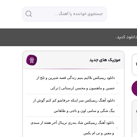
انلود کنید.
موزیک های جدید
دانلود ریمیکس بلالیم بنیم زندگی قصه شیرین و تلخ از
حصین و ماهسون و محسن لرستانی | ترکی
دانلود آهنگ ریمیکس سر اینکه حرفاشو کم کنم گوش از
بیگ شگی و سامی لون و ناجی و طاهاس
دانلود آهنگ ریمیکس شاد بندری تریبال آخر هفته از سندی
و معین و تی ام بکس