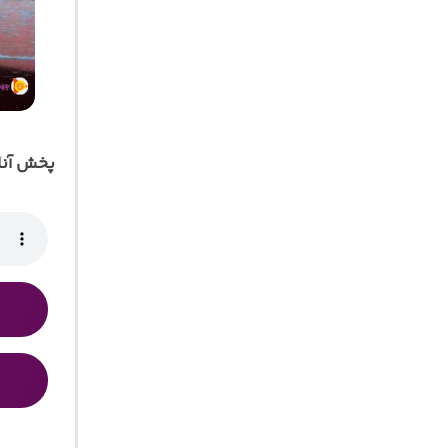
پخش آنل