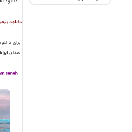
دانلود اه
دانلود ریمی
برای دانلو
صدای
ابرا
am saneh