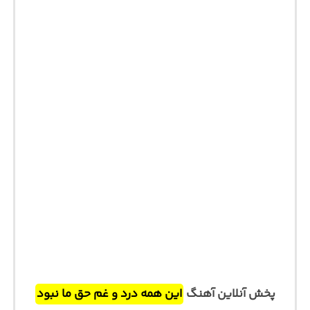
پخش آنلاین آهنگ
این همه درد و غم حق ما نبود