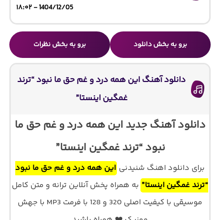
1404/12/05 - ۱۸:۰۲
برو به بخش دانلود
برو به بخش نظرات
دانلود آهنگ این همه درد و غم حق ما نبود “ترند
غمگین اینستا”
دانلود آهنگ جدید این همه درد و غم حق ما
نبود “ترند غمگین اینستا”
برای دانلود اهنگ شنیدنی
این همه درد و غم حق ما نبود
“ترند غمگین اینستا”
به همراه پخش آنلاین ترانه و متن کامل
موسیقی با کیفیت اصلی 320 و 128 با فرمت MP3 با جهش
موزیک ❤️ همراه باشید