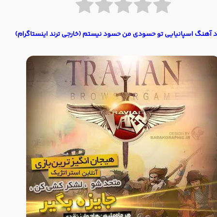
د آهنگ اسپانیایی تو حسودی من حسود نیستم (خارجی ترند اینستاگرام)