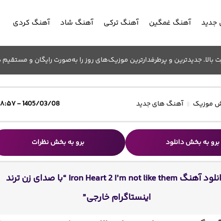
جدید
آهنگ غمگین
آهنگ ترکی
آهنگ شاد
آهنگ کردی
الا. جدیدترین و پرطرفدارترین موزیک‌های روز را به‌صورت رایگان و مستقیم د
 موزیک
آهنگ های جدید
1405/03/08 - ۱۸:۵۷
برو به بخش دانلود
برو به بخش نظرات
دانلود آهنگ Iron Heart 2 I’m not like them “با صدای زن ترند
اینستاگرام خارجی”