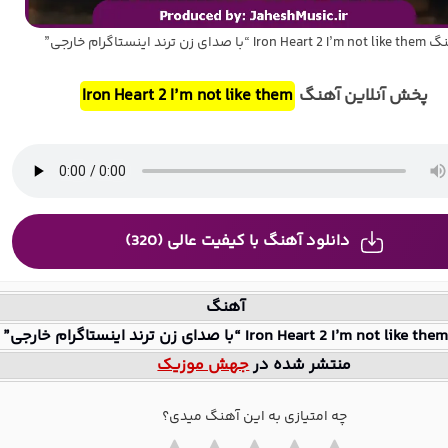
Iron  “با صدای زن ترند اینستاگرام خارجی”
پخش آنلاین آهنگ
Iron Heart 2 I’m not like them
دانلود آهنگ با کیفیت عالی (320)
آهنگ
Iron Heart 2 I’m not like the “با صدای زن ترند اینستاگرام خارجی”
منتشر شده در
جهش موزیک
چه امتیازی به این آهنگ میدی؟