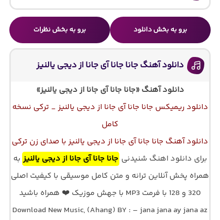
برو به بخش دانلود
برو به بخش نظرات
دانلود آهنگ جانا جانا آی جانا از دیجی یالنیز
دانلود آهنگ «جانا جانا آی جانا از دیجی یالنیز»
دانلود ریمیکس جانا جانا آی جانا از دیجی یالنیز _ ترکی نسخه
کامل
دانلود آهنگ جانا جانا آی جانا از دیجی یالنیز با صدای زن ترکی
برای دانلود اهنگ شنیدنی
جانا جانا آی جانا از دیجی یالنیز
به
همراه پخش آنلاین ترانه و متن کامل موسیقی با کیفیت اصلی
320 و 128 با فرمت MP3 با جهش موزیک ❤️ همراه باشید
Download New Music, (Ahang) BY : – jana jana ay jana az