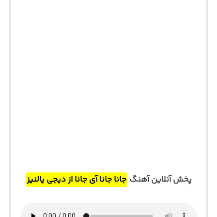
پخش آنلاین آهنگ
جانا جانا آی جانا از دیجی یالنیز