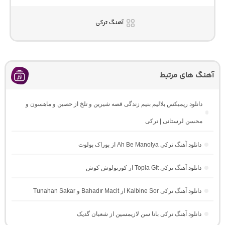
آهنگ ترکی
آهنگ های مرتبط
دانلود ریمیکس بلالیم بنیم زندگی قصه شیرین و تلخ از حصین و ماهسون و
محسن لرستانی | ترکی
دانلود آهنگ ترکی Ah Be Manolya از بوراک بولوت
دانلود آهنگ ترکی Topla Git از کورتولوش کوش
دانلود آهنگ ترکی Kalbine Sor از Bahadır Macit و Tunahan Sakar
دانلود آهنگ ترکی بانا سن لازیمسین از شعبان گدیک