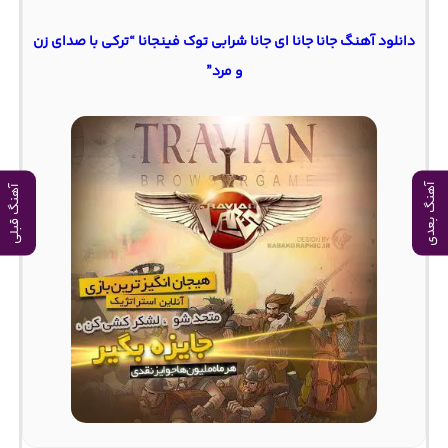
دانلود آهنگ جانا جانا ای جانا شرابی توک فینجانا “ترکی با صدای زن
و مرد”
آهنگ بعدی
آهنگ قبلی