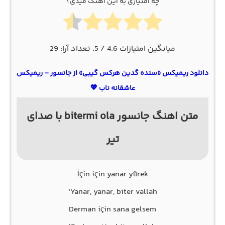
چه امتیازی به این آهنگ میدی؟
میانگین امتیازات
4.6
/ 5. تعداد آرا:
29
دانلود ریمیکس «سنده گدین هرکس گیبی» از جانسور – ریمیکس
عاشقانه ناب 💖
متن اهنگ جانسور bitermi ola با صدای
تیر
İçin için yanar yürek
Yanar, yanar, biter vallah'
Derman için sana gelsem