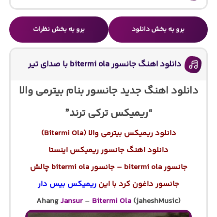
برو به بخش دانلود
برو به بخش نظرات
دانلود اهنگ جانسور bitermi ola با صدای تیر
دانلود اهنگ جدید جانسور بنام
بیترمی والا
“ریمیکس ترکی ترند”
دانلود ریمیکس بیترمی والا (Bitermi Ola)
دانلود اهنگ جانسور ریمیکس اینستا
جانسور bitermi ola – جانسور bitermi ola چالش
جانسور داغون کرد با این
ریمیکس بیس دار
Ahang
Jansur
–
Bitermi Ola
(jaheshMusic)