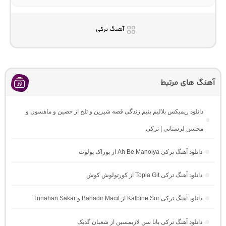
آهنگ ترکی
آهنگ های مرتبط
دانلود ریمیکس بلالیم بنیم زندگی قصه شیرین و تلخ از حصین و ماهسون و
محسن لرستانی | ترکی
دانلود آهنگ ترکی Ah Be Manolya از بوراک بولوت
دانلود آهنگ ترکی Topla Git از کورتولوش کوش
دانلود آهنگ ترکی Kalbine Sor از Bahadır Macit و Tunahan Sakar
دانلود آهنگ ترکی بانا سن لازیمسین از شعبان گدیک