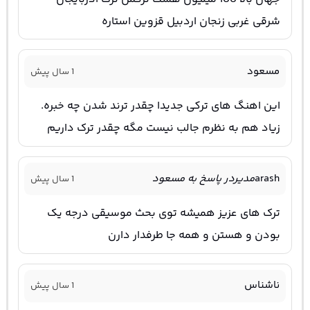
شرقی غربی زنجان اردبیل قزوین استاره
مسعود
1 سال پیش
این اهنگ های ترکی جدیدا چقدر ترند شدن چه خبره.
زیاد هم به نظرم جالب نیست مگه چقدر ترک داریم
arash
مدیر
در پاسخ به مسعود
1 سال پیش
ترک های عزیز همیشه توی بحث موسیقی درجه یک
بودن و هستن و همه جا طرفدار دارن
ناشناس
1 سال پیش