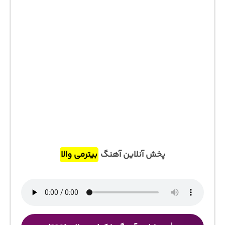
پخش آنلاین آهنگ
بیترمی والا