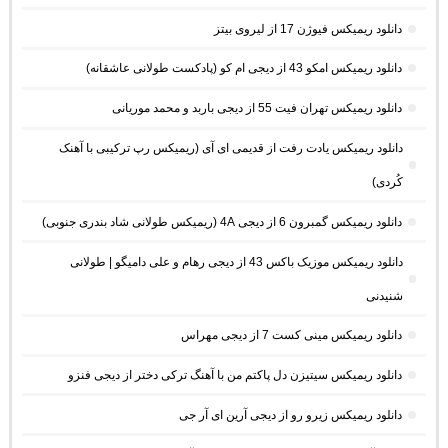
دانلود ریمیکس فیوژن 17 از لیروی بیتز
دانلود ریمیکس امکو 43 از دیجی ام کو (پادکست طولانی عاشقانه)
دانلود ریمیکس تهران فیت 55 از دیجی باربد و محمد موریانی
دانلود ریمیکس یادت رفت از قدیمی ای آی (ریمیکس رپ ترکیبی با آهنک
کُردی)
دانلود ریمیکس گمبرون 6 از دیجی 4A (ریمیکس طولانی شاد بندری جنوبی)
دانلود ریمیکس موزیک باکس 43 از دیجی رهام و علی دامیگو | طولانی
شنیدنی
دانلود ریمیکس مینی کست 7 از دیجی مهراس
دانلود ریمیکس سیتیزن دل پاکتم من با آهنگ ترکی دختر از دیجی فنزو
دانلود ریمیکس زیرو رو از دیجی آرین ای آر جی