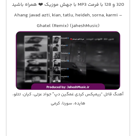
320 و 128 با فرمت MP3 با جهش موزیک ❤️ همراه باشید
Ahang javad azti, kian, tatlu, heideh, sorna, karmi –
Ghatel (Remix) (jaheshMusic)
آهنگ قاتل “ریمیکس کردی غمگین دپ” جواد عزتی، کیان، تتلو،
هایده، سورنا، کرمی