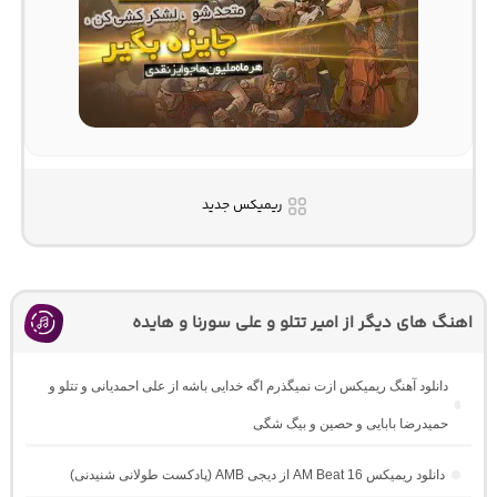
ریمیکس جدید
اهنگ های دیگر از امیر تتلو و علی سورنا و هایده
دانلود آهنگ ریمیکس ازت نمیگذرم اگه خدایی باشه از علی احمدیانی و تتلو و
حمیدرضا بابایی و حصین و بیگ شگی
دانلود ریمیکس AM Beat 16 از دیجی AMB (پادکست طولانی شنیدنی)