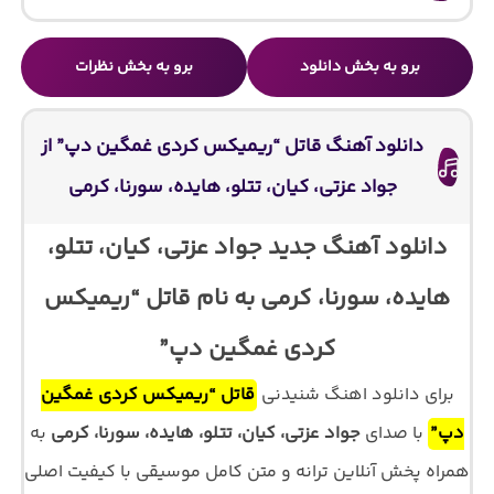
برو به بخش دانلود
برو به بخش نظرات
دانلود آهنگ قاتل “ریمیکس کردی غمگین دپ” از
جواد عزتی، کیان، تتلو، هایده، سورنا، کرمی
دانلود آهنگ جدید جواد عزتی، کیان، تتلو،
هایده، سورنا، کرمی به نام قاتل “ریمیکس
کردی غمگین دپ”
برای دانلود اهنگ شنیدنی
قاتل “ریمیکس کردی غمگین
دپ”
با صدای
جواد عزتی، کیان، تتلو، هایده، سورنا، کرمی
به
همراه پخش آنلاین ترانه و متن کامل موسیقی با کیفیت اصلی