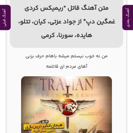
متن آهنگ قاتل “ریمیکس کردی
آهنگ بعدی
آهنگ قبلی
غمگین دپ” از جواد عزتی، کیان، تتلو،
هایده، سورنا، کرمی
من نه خوب نیستم میشه باهام حرف بزنی
آهای مردم ای قاتلمه