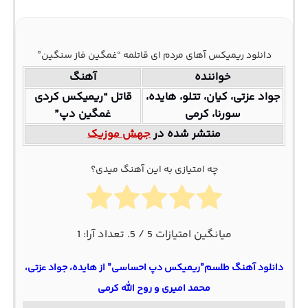
دانلود ریمیکس آهای مردم ای قاتلمه “غمگین فاز سنگین”
خواننده
آهنگ
جواد عزتی، کیان، تتلو، هایده،
قاتل “ریمیکس کردی
سورنا، کرمی
غمگین دپ”
منتشر شده در
جهش موزیک
چه امتیازی به این آهنگ میدی؟
میانگین امتیازات
5
/ 5. تعداد آرا:
1
دانلود آهنگ طلسم”ریمیکس دپ احساسی” از هایده، جواد عزتی،
محمد امیری و روح الله کرمی