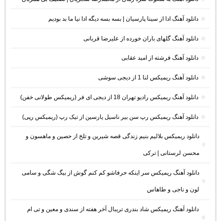
دانلود آهنگ ادا از سینا پارسیان | بسه بسه دیگه ادا نیا ما بد بودیم
دانلود آهنگ گلهای باران خورده از علیرضا قربانی
دانلود آهنگ فرشته از امید عقابی
دانلود آهنگ ریمیکس لنا 1 از دیجی سوشی
دانلود آهنگ ریمیکس رادیو تهران 18 از دیجی ای فر (ریمیکس طولانی خفن)
دانلود آهنگ ریمیکس رپ سن بیر ناسیل یارسین از تیک رپ (ریمیکس رپی)
دانلود ریمیکس بلالیم بنیم زندگی قصه شیرین و تلخ از حصین و ماهسون و
محسن لرستانی | ترکی
دانلود آهنگ ریمیکس سر اینکه حرفاشو کم کنم گوش از بیگ شگی و سامی
لون و ناجی و طاهاس
دانلود آهنگ ریمیکس شاد بندری تریبال آخر هفته از سندی و معین و تی ام