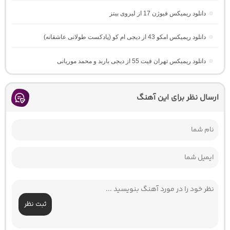
دانلود ریمیکس فیوژن 17 از لیروی بیتز
دانلود ریمیکس امکو 43 از دیجی ام کو (پادکست طولانی عاشقانه)
دانلود ریمیکس تهران فیت 55 از دیجی باربد و محمد موریانی
ارسال نظر برای این آهنگ
ثبت نظر