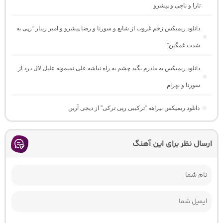
تارا و ناجی و پیشرو
دانلود ریمیکس زخم غروب از شایع و سورنا و رضا پیشرو و امیر ریبار “رپی به
شدت غمگین”
دانلود ریمیکس به مادرم بگید چشم به راه نباشه علی نمیمونه علیل لال درد از
سورنا و بهرام
دانلود ریمیکس بیراهه “ترکیبی رپی ترکی” از دیجی آرین
ارسال نظر برای این آهنگ