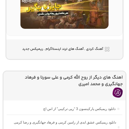
آهنگ کردی , آهنگ های ترند اینستاگرام , ریمیکس جدید
اهنگ های دیگر از روح الله کرمی و علی سورنا و فرهاد
جهانگیری و محمد امیری
دانلود ریمیکس پارکینسون 3 “رپی ترکیبی” از اس اچ
دانلود ریمیکس عشق ابدی از رامین کرمی و فرهاد جهانگیری و رضا کرمی