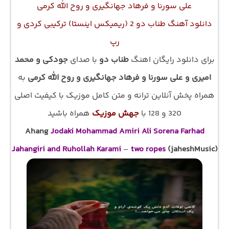
علی سورنا و فرهاد جهانگیری و روح الله کرمی
دانلود آهنگ طناب دو 2 (ریمیکس اینستا) ترکیبی کردی و
رپ
برای دانلود رایگان اهنگ
طناب دو
با صدای
جودکی و محمد
امیری و علی سورنا و فرهاد جهانگیری و روح الله کرمی
به
همراه پخش آنلاین ترانه و متن کامل موزیک با کیفیت اصلی
320 و 128 با
جهش موزیک
همراه باشید
Ahang
Jodaki Mohammad Amiri Ali Sorena Farhad
Jahangiri and Ruhollah Karami
–
two ropes
(jaheshMusic)