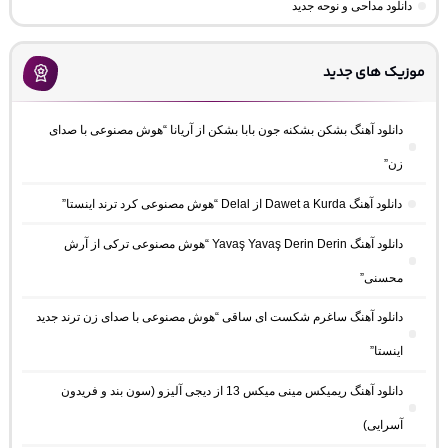
دانلود مداحی و نوحه جدید
موزیک های جدید
دانلود آهنگ بشکن بشکنه جون بابا بشکن از آریانا “هوش مصنوعی با صدای
زن”
دانلود آهنگ Dawet a Kurda از Delal “هوش مصنوعی کرد ترند اینستا”
دانلود آهنگ Yavaş Yavaş Derin Derin “هوش مصنوعی ترکی از آرش
محسنی”
دانلود آهنگ ساغرم شکست ای ساقی “هوش مصنوعی با صدای زن ترند جدید
اینستا”
دانلود آهنگ ریمیکس مینی میکس 13 از دیجی آلیزو (سون بند و فریدون
آسرایی)