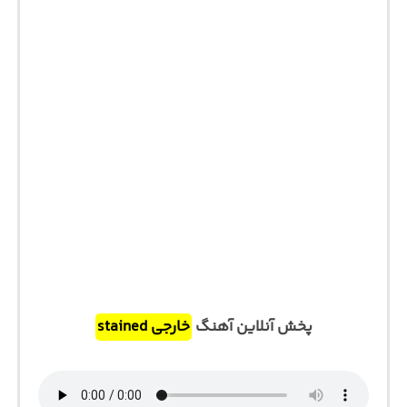
پخش آنلاین آهنگ
خارجی stained