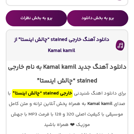
برو به بخش دانلود
برو به بخش نظرات
دانلود آهنگ خارجی stained “چالش اینستا” از
Kamal kamil
دانلود آهنگ جدید Kamal kamil به نام خارجی
stained “چالش اینستا”
برای دانلود اهنگ شنیدنی
خارجی stained “چالش اینستا”
با
صدای
Kamal kamil
به همراه پخش آنلاین ترانه و متن کامل
موسیقی با کیفیت اصلی 320 و 128 با فرمت MP3 با جهش
موزیک ❤️ همراه باشید