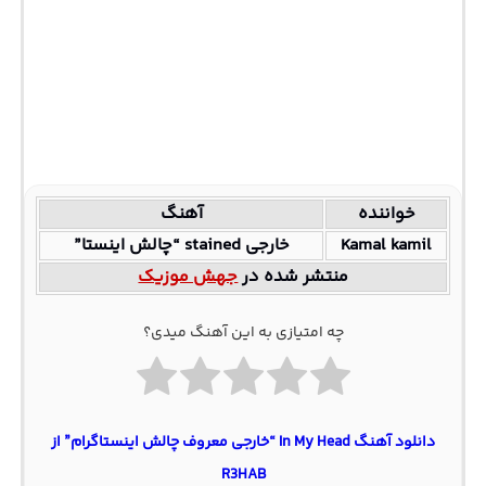
خواننده
آهنگ
Kamal kamil
خارجی stained “چالش اینستا”
منتشر شده در
جهش موزیک
چه امتیازی به این آهنگ میدی؟
دانلود آهنگ In My Head “خارجی معروف چالش اینستاگرام” از
R3HAB