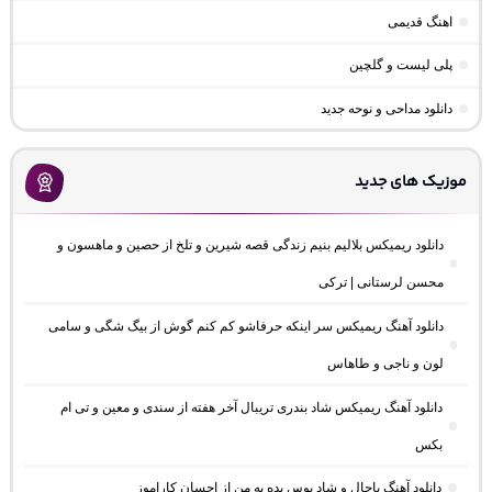
اهنگ قدیمی
پلی لیست و گلچین
دانلود مداحی و نوحه جدید
موزیک های جدید
دانلود ریمیکس بلالیم بنیم زندگی قصه شیرین و تلخ از حصین و ماهسون و
محسن لرستانی | ترکی
دانلود آهنگ ریمیکس سر اینکه حرفاشو کم کنم گوش از بیگ شگی و سامی
لون و ناجی و طاهاس
دانلود آهنگ ریمیکس شاد بندری تریبال آخر هفته از سندی و معین و تی ام
بکس
دانلود آهنگ باحال و شاد بوس بده به من از احسان کاراموز