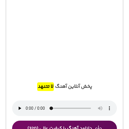
پخش آنلاین آهنگ
لا تتنهد
دانلود آهنگ با کیفیت عالی (320)