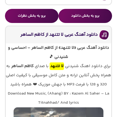
برو به بخش دانلود
برو به بخش نظرات
دانلود آهنگ عربی لا تتنهد از کاظم الساهر
دانلود آهنگ عربی «لا تتنهد» از کاظم الساهر – احساسی و
شنیدنی 🎵
برای دانلود اهنگ شنیدنی
لا تتنهد
با صدای
کاظم الساهر
به
همراه پخش آنلاین ترانه و متن کامل موسیقی با کیفیت اصلی
320 و 128 با فرمت MP3 با جهش موزیک ❤️ همراه باشید
Download New Music, (Ahang) BY : Kazem Al Saher – La
Titnahhad/ And lyrics