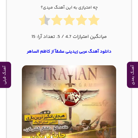
چه امتیازی به این آهنگ میدی؟
میانگین امتیازات
4.7
/ 5. تعداد آرا:
15
دانلود آهنگ عربی زیدینی عشقآ از کاظم الساهر
آهنگ بعدی
آهنگ قبلی