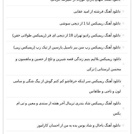
دانلود آهنگ فرشته از امید عقابی
دانلود آهنگ ریمیکس لنا 1 از دیجی سوشی
دانلود آهنگ ریمیکس رادیو تهران 18 از دیجی ای فر (ریمیکس طولانی خفن)
دانلود آهنگ ریمیکس رپ سن بیر ناسیل یارسین از تیک رپ (ریمیکس رپی)
دانلود ریمیکس بلالیم بنیم زندگی قصه شیرین و تلخ از حصین و ماهسون و
محسن لرستانی | ترکی
دانلود آهنگ ریمیکس سر اینکه حرفاشو کم کنم گوش از بیگ شگی و سامی
لون و ناجی و طاهاس
دانلود آهنگ ریمیکس شاد بندری تریبال آخر هفته از سندی و معین و تی ام
بکس
دانلود آهنگ باحال و شاد بوس بده به من از احسان کاراموز